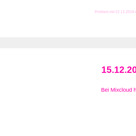
Problem mit 22.12.2019
15.12.2
Bei Mixcloud 