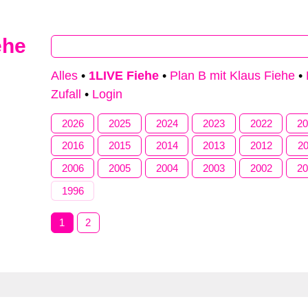
ehe
Alles
•
1LIVE Fiehe
•
Plan B mit Klaus Fiehe
•
Zufall
•
Login
2026
2025
2024
2023
2022
2
2016
2015
2014
2013
2012
2
2006
2005
2004
2003
2002
2
1996
1
2