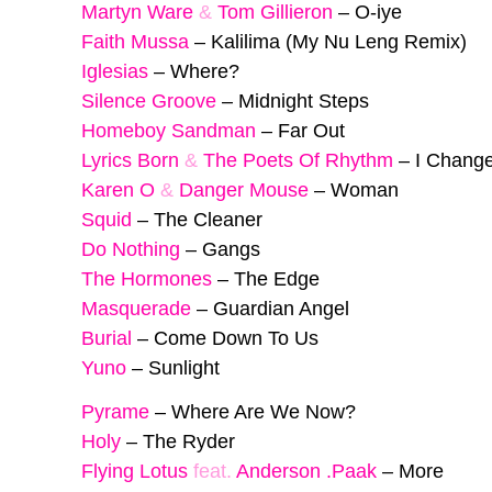
Martyn Ware
&
Tom Gillieron
–
O-iye
Faith Mussa
–
Kalilima (My Nu Leng Remix)
Iglesias
–
Where?
Silence Groove
–
Midnight Steps
Homeboy Sandman
–
Far Out
Lyrics Born
&
The Poets Of Rhythm
–
I Chang
Karen O
&
Danger Mouse
–
Woman
Squid
–
The Cleaner
Do Nothing
–
Gangs
The Hormones
–
The Edge
Masquerade
–
Guardian Angel
Burial
–
Come Down To Us
Yuno
–
Sunlight
Pyrame
–
Where Are We Now?
Holy
–
The Ryder
Flying Lotus
feat.
Anderson .Paak
–
More