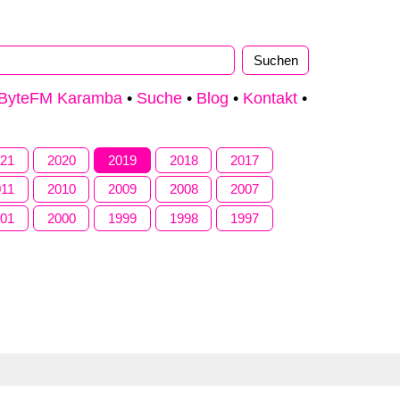
ByteFM Karamba
•
Suche
•
Blog
•
Kontakt
•
021
2020
2019
2018
2017
011
2010
2009
2008
2007
001
2000
1999
1998
1997