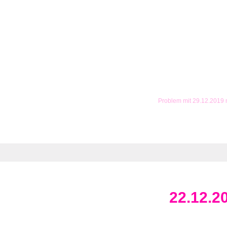
Problem mit 29.12.2019
22.12.2