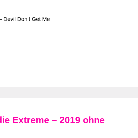
–
Devil Don’t Get Me
die Extreme – 2019 ohne