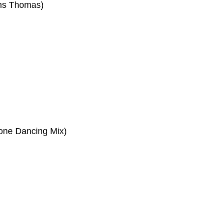
ins Thomas)
Done Dancing Mix)