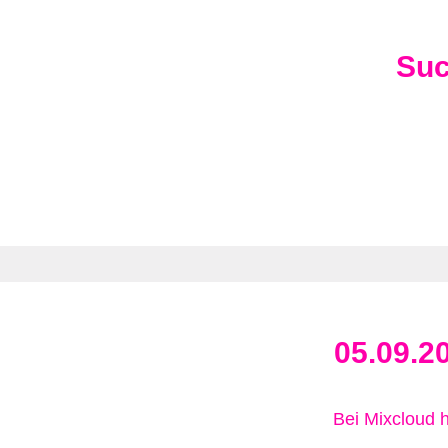
Su
05.09.2
Bei Mixcloud 