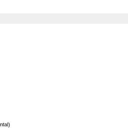
ntal)