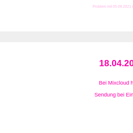
Problem mit 05.09.2021
18.04.2
Bei Mixcloud 
Sendung bei Ein