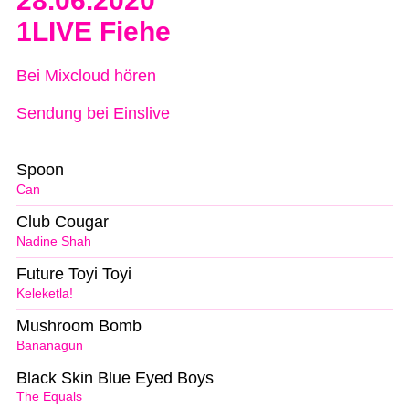
28.06.2020
1LIVE Fiehe
Bei Mixcloud hören
Sendung bei Einslive
Spoon
Can
Club Cougar
Nadine Shah
Future Toyi Toyi
Keleketla!
Mushroom Bomb
Bananagun
Black Skin Blue Eyed Boys
The Equals