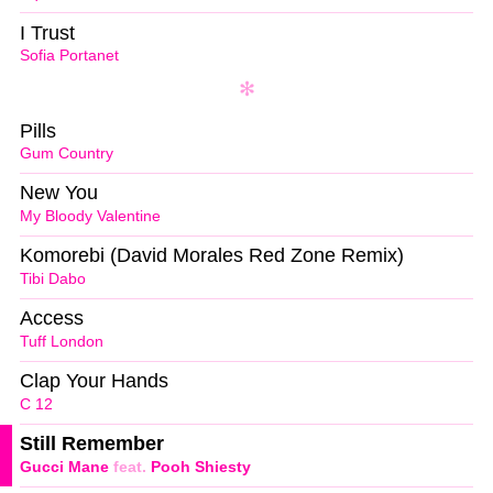
I Trust
Sofia Portanet
Pills
Gum Country
New You
My Bloody Valentine
Komorebi (David Morales Red Zone Remix)
Tibi Dabo
Access
Tuff London
Clap Your Hands
C 12
Still Remember
Gucci Mane
feat.
Pooh Shiesty