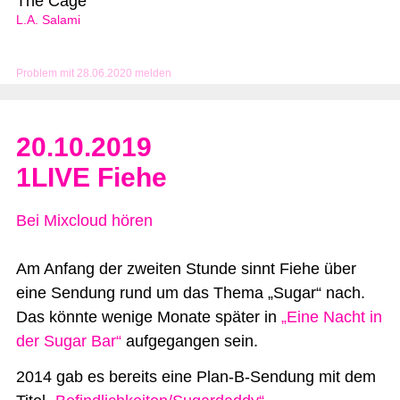
The Cage
L.A. Salami
Problem mit 28.06.2020 melden
20.10.2019
1LIVE Fiehe
Bei Mixcloud hören
Am Anfang der zweiten Stunde sinnt Fiehe über
eine Sendung rund um das Thema „Sugar“ nach.
Das könnte wenige Monate später in
„Eine Nacht in
der Sugar Bar“
aufgegangen sein.
2014 gab es bereits eine Plan-B-Sendung mit dem