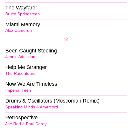
The Wayfarer
Bruce Springsteen
Miami Memory
Alex Cameron
Been Caught Steeling
Jane’s Addiction
Help Me Stranger
The Raconteurs
Now We Are Timeless
Imperial Teen
Drums & Oscillators (Moscoman Remix)
Speaking Minds
&
Amarcord
Retrospective
Joe Red
&
Paul Darey