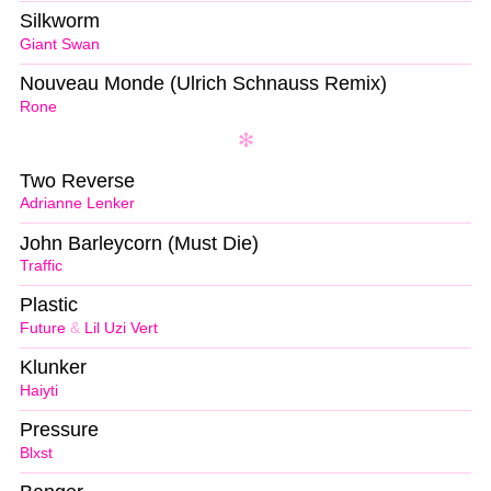
Silkworm
Giant Swan
Nouveau Monde (Ulrich Schnauss Remix)
Rone
Two Reverse
Adrianne Lenker
John Barleycorn (Must Die)
Traffic
Plastic
Future
&
Lil Uzi Vert
Klunker
Haiyti
Pressure
Blxst