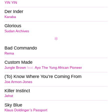
YIN YIN
Der Inder
Karaba
Glorious
Sudan Archives
Bad Commando
Rema
Custom Made
Jungle Brown
feat.
Ayo The Yung African Pioneer
(To) Know Where You’re Coming From
Joe Armon-Jones
Killer Instinct
Jehst
Sky Blue
Klaus Doldinger’s Passport