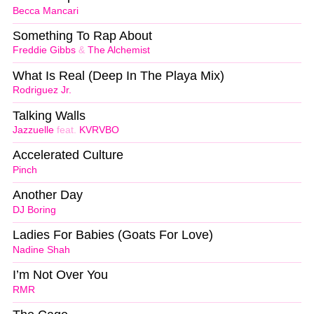
Becca Mancari
Something To Rap About
Freddie Gibbs
&
The Alchemist
What Is Real (Deep In The Playa Mix)
Rodriguez Jr.
Talking Walls
Jazzuelle
feat.
KVRVBO
Accelerated Culture
Pinch
Another Day
DJ Boring
Ladies For Babies (Goats For Love)
Nadine Shah
I’m Not Over You
RMR