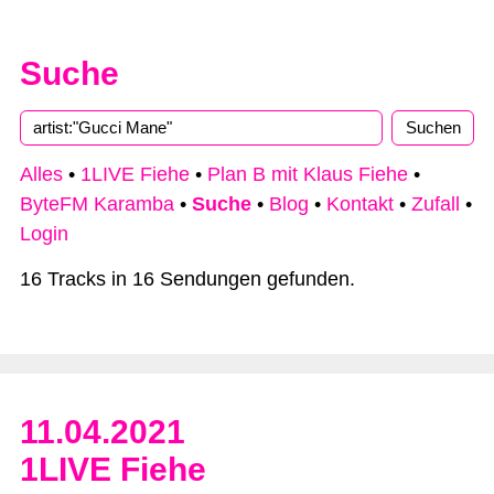
Suche
Alles
•
1LIVE Fiehe
•
Plan B mit Klaus Fiehe
•
ByteFM Karamba
•
Suche
•
Blog
•
Kontakt
•
Zufall
•
Login
16 Tracks in 16 Sendungen gefunden.
11.04.2021
1LIVE Fiehe