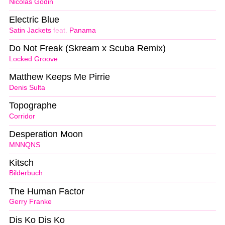
Nicolas Godin
Electric Blue
Satin Jackets
feat.
Panama
Do Not Freak (Skream x Scuba Remix)
Locked Groove
Matthew Keeps Me Pirrie
Denis Sulta
Topographe
Corridor
Desperation Moon
MNNQNS
Kitsch
Bilderbuch
The Human Factor
Gerry Franke
Dis Ko Dis Ko