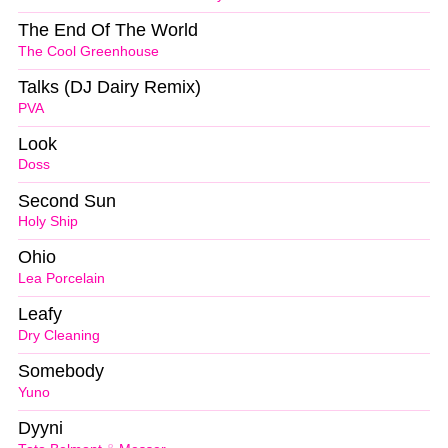
The End Of The World
The Cool Greenhouse
Talks (DJ Dairy Remix)
PVA
Look
Doss
Second Sun
Holy Ship
Ohio
Lea Porcelain
Leafy
Dry Cleaning
Somebody
Yuno
Dyyni