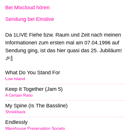
Bei Mixcloud hören
Sendung bei Einslive
Da 1LIVE Fiehe bzw. Raum und Zeit nach meinen
Informationen zum ersten mal am 07.04.1996 auf
Sendung ging, ist das hier quasi das 25. Jubiläum!
🎉🍾
What Do You Stand For
Low Island
Keep It Together (Jam 5)
A Certain Ratio
My Spine (Is The Bassline)
Shriekback
Endlessly
Warehouse Preservation Society