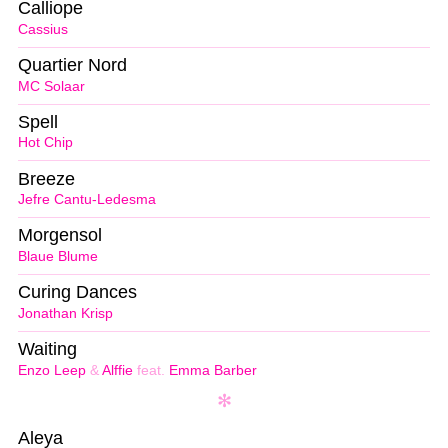
Calliope
Cassius
Quartier Nord
MC Solaar
Spell
Hot Chip
Breeze
Jefre Cantu-Ledesma
Morgensol
Blaue Blume
Curing Dances
Jonathan Krisp
Waiting
Enzo Leep
&
Alffie
feat.
Emma Barber
Aleya