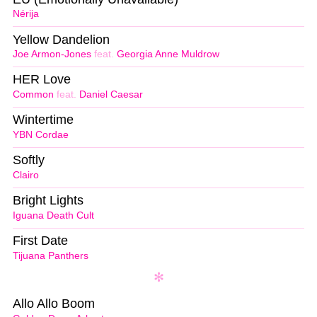
Nérija
Yellow Dandelion
Joe Armon-Jones
feat.
Georgia Anne Muldrow
HER Love
Common
feat.
Daniel Caesar
Wintertime
YBN Cordae
Softly
Clairo
Bright Lights
Iguana Death Cult
First Date
Tijuana Panthers
Allo Allo Boom