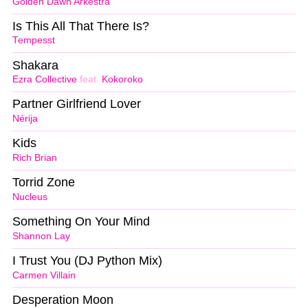
Golden Dawn Arkestra
Is This All That There Is?
Tempesst
Shakara
Ezra Collective
feat.
Kokoroko
Partner Girlfriend Lover
Nérija
Kids
Rich Brian
Torrid Zone
Nucleus
Something On Your Mind
Shannon Lay
I Trust You (DJ Python Mix)
Carmen Villain
Desperation Moon