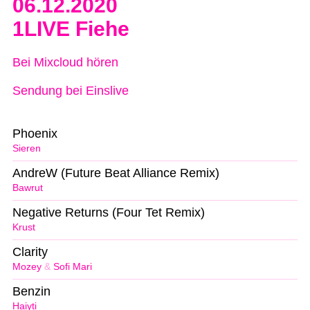
06.12.2020
1LIVE Fiehe
Bei Mixcloud hören
Sendung bei Einslive
Phoenix
Sieren
AndreW (Future Beat Alliance Remix)
Bawrut
Negative Returns (Four Tet Remix)
Krust
Clarity
Mozey
&
Sofi Mari
Benzin
Haiyti