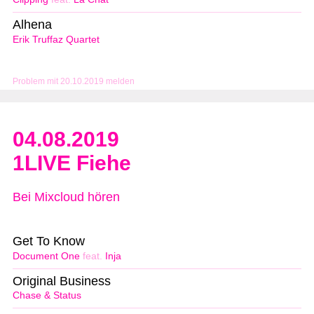
Alhena
Erik Truffaz Quartet
Problem mit 20.10.2019 melden
04.08.2019
1LIVE Fiehe
Bei Mixcloud hören
Get To Know
Document One
feat.
Inja
Original Business
Chase & Status