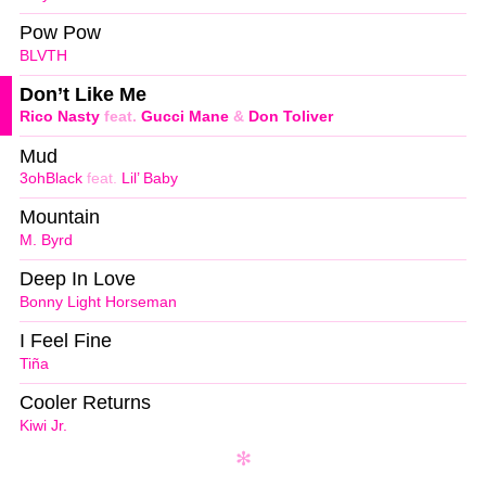
Pow Pow
BLVTH
Don’t Like Me
Rico Nasty
feat.
Gucci Mane
&
Don Toliver
Mud
3ohBlack
feat.
Lil’ Baby
Mountain
M. Byrd
Deep In Love
Bonny Light Horseman
I Feel Fine
Tiña
Cooler Returns
Kiwi Jr.