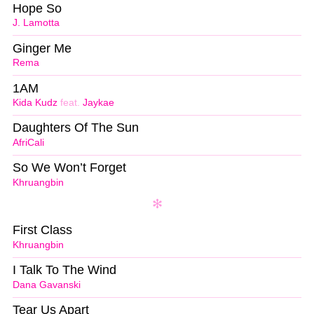
Hope So
J. Lamotta
Ginger Me
Rema
1AM
Kida Kudz
feat.
Jaykae
Daughters Of The Sun
AfriCali
So We Won’t Forget
Khruangbin
First Class
Khruangbin
I Talk To The Wind
Dana Gavanski
Tear Us Apart