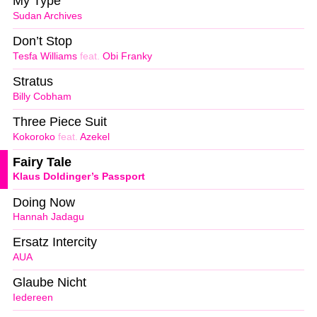
My Type
Sudan Archives
Don’t Stop
Tesfa Williams
feat.
Obi Franky
Stratus
Billy Cobham
Three Piece Suit
Kokoroko
feat.
Azekel
Fairy Tale
Klaus Doldinger’s Passport
Doing Now
Hannah Jadagu
Ersatz Intercity
AUA
Glaube Nicht
Iedereen