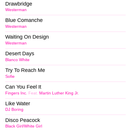
Drawbridge
Westerman
Blue Comanche
Westerman
Waiting On Design
Westerman
Desert Days
Blanco White
Try To Reach Me
Sofie
Can You Feel It
Fingers Inc.
Feat.
Martin Luther King Jr.
Like Water
DJ Boring
Disco Peacock
Black Girl/White Girl