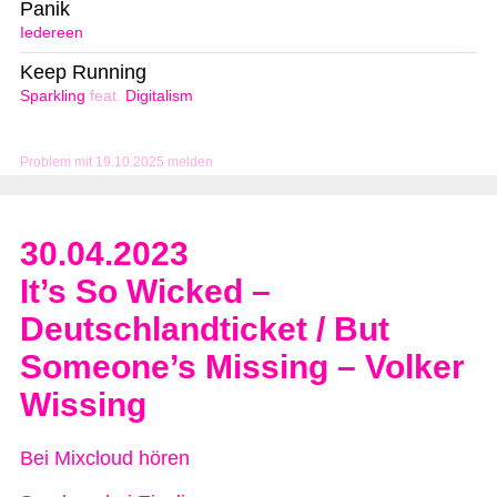
Panik
Iedereen
Keep Running
Sparkling
feat.
Digitalism
Problem mit 19.10.2025 melden
30.04.2023
It’s So Wicked –
Deutschlandticket / But
Someone’s Missing – Volker
Wissing
Bei Mixcloud hören