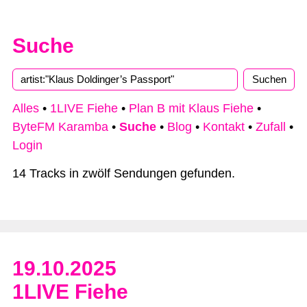
Suche
Alles
•
1LIVE Fiehe
•
Plan B mit Klaus Fiehe
•
ByteFM Karamba
•
Suche
•
Blog
•
Kontakt
•
Zufall
•
Login
14 Tracks in zwölf Sendungen gefunden.
19.10.2025
1LIVE Fiehe