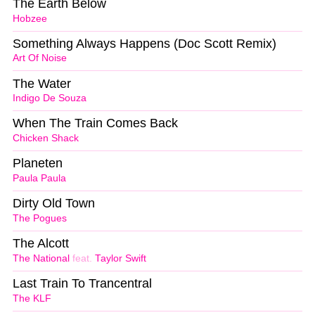
The Earth Below
Hobzee
Something Always Happens (Doc Scott Remix)
Art Of Noise
The Water
Indigo De Souza
When The Train Comes Back
Chicken Shack
Planeten
Paula Paula
Dirty Old Town
The Pogues
The Alcott
The National
feat.
Taylor Swift
Last Train To Trancentral
The KLF