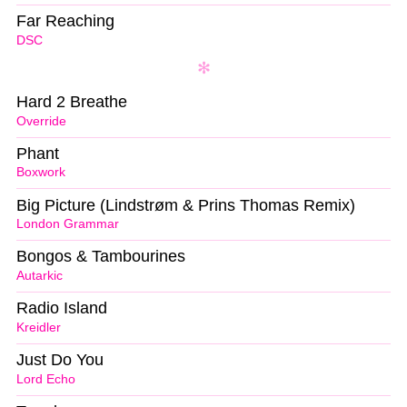
Far Reaching
DSC
Hard 2 Breathe
Override
Phant
Boxwork
Big Picture (Lindstrøm & Prins Thomas Remix)
London Grammar
Bongos & Tambourines
Autarkic
Radio Island
Kreidler
Just Do You
Lord Echo