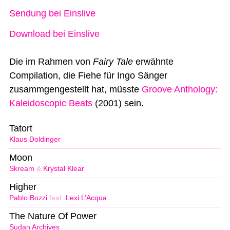
Sendung bei Einslive
Download bei Einslive
Die im Rahmen von
Fairy Tale
erwähnte
Compilation, die Fiehe für Ingo Sänger
zusammgengestellt hat, müsste
Groove Anthology:
Kaleidoscopic Beats
(2001) sein.
Tatort
Klaus Doldinger
Moon
Skream
&
Krystal Klear
Higher
Pablo Bozzi
feat.
Lexi L’Acqua
The Nature Of Power
Sudan Archives