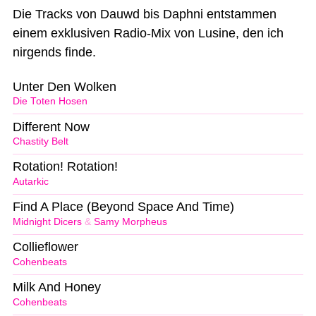
Die Tracks von Dauwd bis Daphni entstammen
einem exklusiven Radio-Mix von Lusine, den ich
nirgends finde.
Unter Den Wolken
Die Toten Hosen
Different Now
Chastity Belt
Rotation! Rotation!
Autarkic
Find A Place (Beyond Space And Time)
Midnight Dicers
&
Samy Morpheus
Collieflower
Cohenbeats
Milk And Honey
Cohenbeats