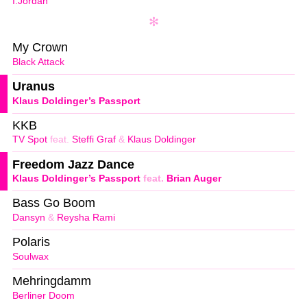
I.Jordan
My Crown
Black Attack
Uranus
Klaus Doldinger’s Passport
KKB
TV Spot
feat.
Steffi Graf
&
Klaus Doldinger
Freedom Jazz Dance
Klaus Doldinger’s Passport
feat.
Brian Auger
Bass Go Boom
Dansyn
&
Reysha Rami
Polaris
Soulwax
Mehringdamm
Berliner Doom