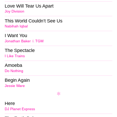
Love Will Tear Us Apart
Joy Division
This World Couldn’t See Us
Nabihah Iqbal
I Want You
Jonathan Baker
&
TGM
The Spectacle
I Like Trains
Amoeba
Do Nothing
Begin Again
Jessie Ware
Here
DJ Planet Express