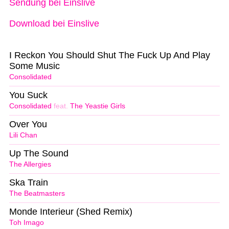
Sendung bei Einslive
Download bei Einslive
I Reckon You Should Shut The Fuck Up And Play
Some Music
Consolidated
You Suck
Consolidated
feat.
The Yeastie Girls
Over You
Lili Chan
Up The Sound
The Allergies
Ska Train
The Beatmasters
Monde Interieur (Shed Remix)
Toh Imago