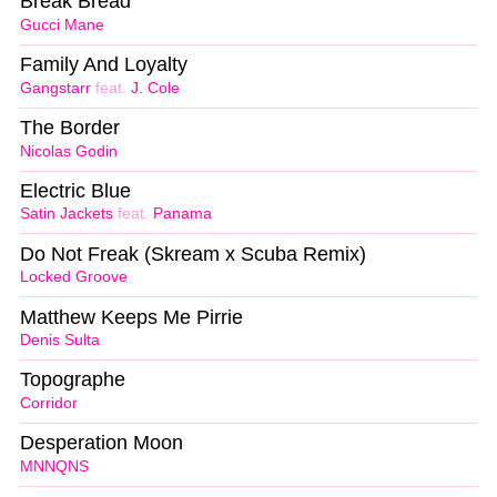
Break Bread
Gucci Mane
Family And Loyalty
Gangstarr
feat.
J. Cole
The Border
Nicolas Godin
Electric Blue
Satin Jackets
feat.
Panama
Do Not Freak (Skream x Scuba Remix)
Locked Groove
Matthew Keeps Me Pirrie
Denis Sulta
Topographe
Corridor
Desperation Moon
MNNQNS