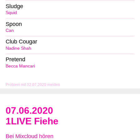
Sludge
Squid
Spoon
Can
Club Cougar
Nadine Shah
Pretend
Becca Mancari
Problem mit 02.07.2020 melden
07.06.2020
1LIVE Fiehe
Bei Mixcloud hören