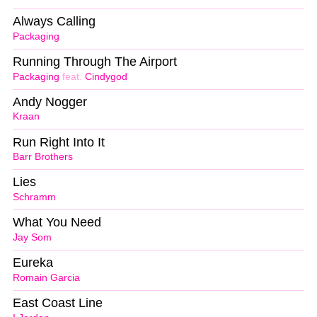
Always Calling
Packaging
Running Through The Airport
Packaging
feat.
Cindygod
Andy Nogger
Kraan
Run Right Into It
Barr Brothers
Lies
Schramm
What You Need
Jay Som
Eureka
Romain Garcia
East Coast Line