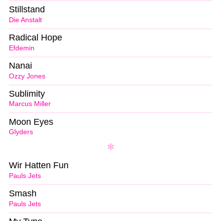
Stillstand
Die Anstalt
Radical Hope
Efdemin
Nanai
Ozzy Jones
Sublimity
Marcus Miller
Moon Eyes
Glyders
Wir Hatten Fun
Pauls Jets
Smash
Pauls Jets