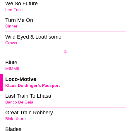
We So Future
Lee Foss
Turn Me On
Dinner
Wild Eyed & Loathsome
Crows
Blüte
MIMMII
Loco-Motive
Klaus Doldinger’s Passport
Last Train To Lhasa
Banco De Gaia
Great Train Robbery
Blak Uhuru
Blades