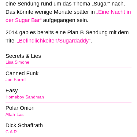
eine Sendung rund um das Thema „Sugar“ nach.
Das könnte wenige Monate später in
„Eine Nacht in
der Sugar Bar“
aufgegangen sein.
2014 gab es bereits eine Plan-B-Sendung mit dem
Titel
„Befindlichkeiten/Sugardaddy“
.
Secrets & Lies
Lisa Simone
Canned Funk
Joe Farrell
Easy
Homeboy Sandman
Polar Onion
Allah-Las
Dick Schaffrath
C.A.R.