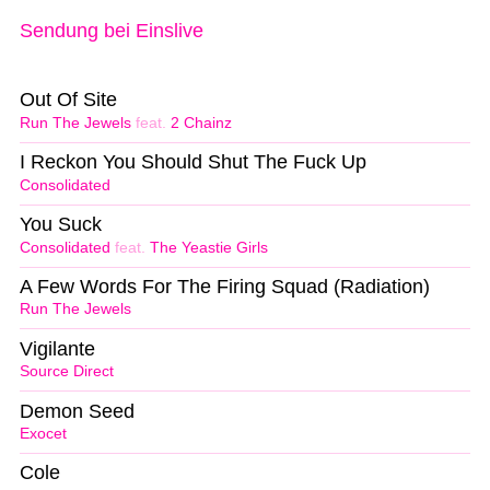
Sendung bei Einslive
Out Of Site
Run The Jewels
feat.
2 Chainz
I Reckon You Should Shut The Fuck Up
Consolidated
You Suck
Consolidated
feat.
The Yeastie Girls
A Few Words For The Firing Squad (Radiation)
Run The Jewels
Vigilante
Source Direct
Demon Seed
Exocet
Cole