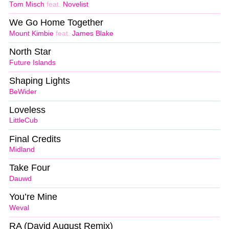
Tom Misch
feat.
Novelist
We Go Home Together
Mount Kimbie
feat.
James Blake
North Star
Future Islands
Shaping Lights
BeWider
Loveless
LittleCub
Final Credits
Midland
Take Four
Dauwd
You’re Mine
Weval
RA (David August Remix)