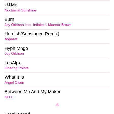
U&Me
Nocturnal Sunshine
Burn
Joy Orbison
feat.
Infinite
&
Mansur Brown
Heroist (Substance Remix)
Apparat
Hyph Mngo
Joy Orbison
LesAlpx
Floating Points
What It Is
Angel Olsen
Between Me And My Maker
KELE