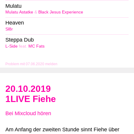
Mulatu
Mulatu Astatke
&
Black Jesus Experience
Heaven
Sl8r
Steppa Dub
L-Side
feat.
MC Fats
Problem mit 07.06.2020 melden
20.10.2019
1LIVE Fiehe
Bei Mixcloud hören
Am Anfang der zweiten Stunde sinnt Fiehe über