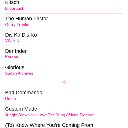
Kitsch
Bilderbuch
The Human Factor
Gerry Franke
Dis Ko Dis Ko
YIN YIN
Der Inder
Karaba
Glorious
Sudan Archives
Bad Commando
Rema
Custom Made
Jungle Brown
feat.
Ayo The Yung African Pioneer
(To) Know Where You’re Coming From