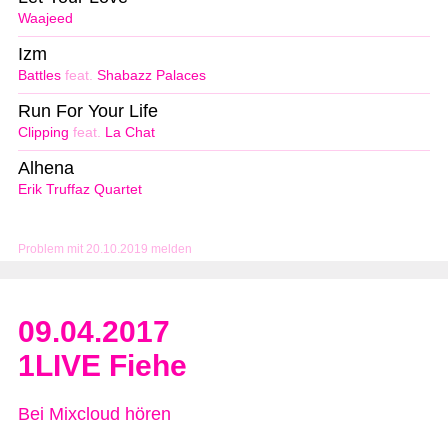
Waajeed
Izm
Battles
feat.
Shabazz Palaces
Run For Your Life
Clipping
feat.
La Chat
Alhena
Erik Truffaz Quartet
Problem mit 20.10.2019 melden
09.04.2017
1LIVE Fiehe
Bei Mixcloud hören