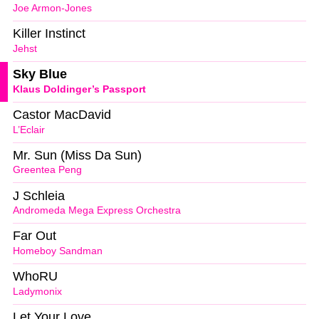
Joe Armon-Jones
Killer Instinct
Jehst
Sky Blue
Klaus Doldinger’s Passport
Castor MacDavid
L’Eclair
Mr. Sun (Miss Da Sun)
Greentea Peng
J Schleia
Andromeda Mega Express Orchestra
Far Out
Homeboy Sandman
WhoRU
Ladymonix
Let Your Love