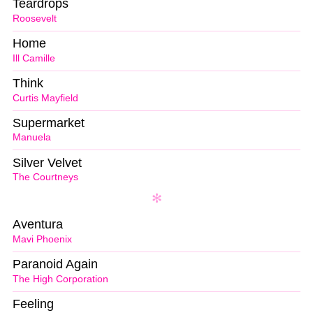
Teardrops
Roosevelt
Home
Ill Camille
Think
Curtis Mayfield
Supermarket
Manuela
Silver Velvet
The Courtneys
Aventura
Mavi Phoenix
Paranoid Again
The High Corporation
Feeling