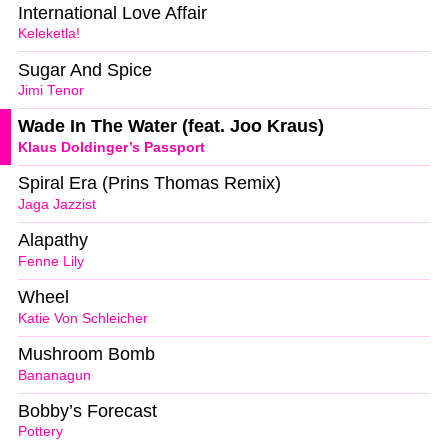
International Love Affair
Keleketla!
Sugar And Spice
Jimi Tenor
Wade In The Water (feat. Joo Kraus)
Klaus Doldinger’s Passport
Spiral Era (Prins Thomas Remix)
Jaga Jazzist
Alapathy
Fenne Lily
Wheel
Katie Von Schleicher
Mushroom Bomb
Bananagun
Bobby’s Forecast
Pottery