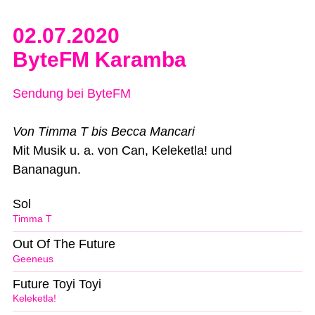
02.07.2020
ByteFM Karamba
Sendung bei ByteFM
Von Timma T bis Becca Mancari
Mit Musik u. a. von Can, Keleketla! und
Bananagun.
Sol
Timma T
Out Of The Future
Geeneus
Future Toyi Toyi
Keleketla!