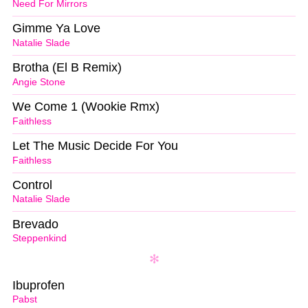
Need For Mirrors
Gimme Ya Love
Natalie Slade
Brotha (El B Remix)
Angie Stone
We Come 1 (Wookie Rmx)
Faithless
Let The Music Decide For You
Faithless
Control
Natalie Slade
Brevado
Steppenkind
Ibuprofen
Pabst