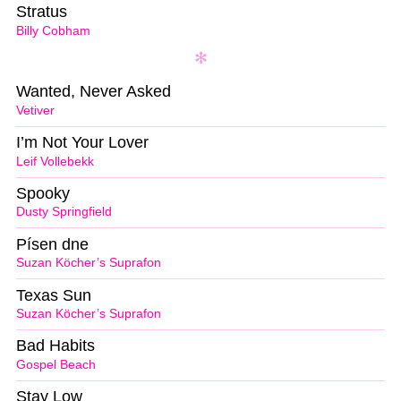
Stratus
Billy Cobham
Wanted, Never Asked
Vetiver
I’m Not Your Lover
Leif Vollebekk
Spooky
Dusty Springfield
Písen dne
Suzan Köcher’s Suprafon
Texas Sun
Suzan Köcher’s Suprafon
Bad Habits
Gospel Beach
Stay Low