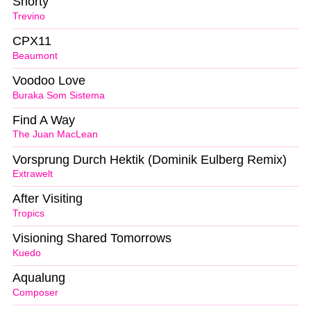
Shorty
Trevino
CPX11
Beaumont
Voodoo Love
Buraka Som Sistema
Find A Way
The Juan MacLean
Vorsprung Durch Hektik (Dominik Eulberg Remix)
Extrawelt
After Visiting
Tropics
Visioning Shared Tomorrows
Kuedo
Aqualung
Composer