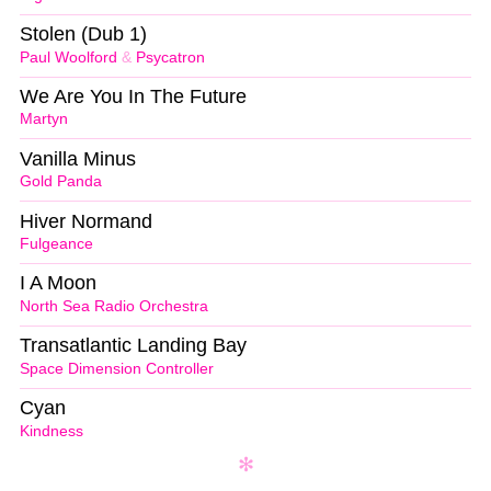
Stolen (Dub 1)
Paul Woolford
&
Psycatron
We Are You In The Future
Martyn
Vanilla Minus
Gold Panda
Hiver Normand
Fulgeance
I A Moon
North Sea Radio Orchestra
Transatlantic Landing Bay
Space Dimension Controller
Cyan
Kindness