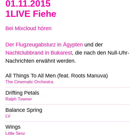
01.11.2015
1LIVE Fiehe
Bei Mixcloud hören
Der Flugzeugabsturz in Ägypten
und der
Nachtclubbrand in Bukarest
, die nach den Null-Uhr-
Nachrichten erwähnt werden.
All Things To All Men (feat. Roots Manuva)
The Cinematic Orchestra
Drifting Petals
Ralph Towner
Balance Spring
LV
Wings
Little Simz