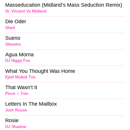
Masseducation (Midland’s Mass Seduction Remix)
St. Vincent Vs Midland
Die Oder
Shed
Sueno
Silvestre
Agua Morna
DJ Nigga Fox
What You Thought Was Home
Kjetil Muleid Trio
That Wasn’t It
Pinch
&
Trim
Letters In The Mailbox
Josh Rouse
Rosie
DJ Shadow