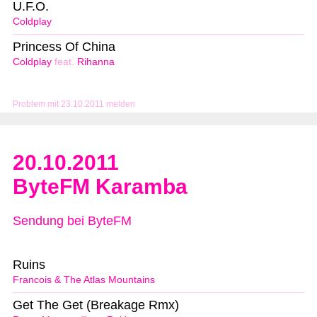
U.F.O.
Coldplay
Princess Of China
Coldplay
feat.
Rihanna
Problem mit 23.10.2011 melden
20.10.2011
ByteFM Karamba
Sendung bei ByteFM
Ruins
Francois & The Atlas Mountains
Get The Get (Breakage Rmx)