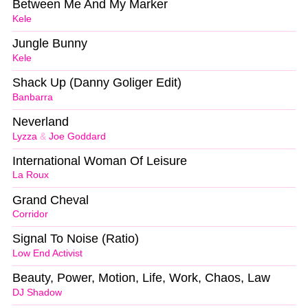
Between Me And My Marker
Kele
Jungle Bunny
Kele
Shack Up (Danny Goliger Edit)
Banbarra
Neverland
Lyzza
&
Joe Goddard
International Woman Of Leisure
La Roux
Grand Cheval
Corridor
Signal To Noise (Ratio)
Low End Activist
Beauty, Power, Motion, Life, Work, Chaos, Law
DJ Shadow