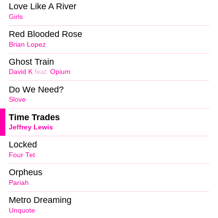
Love Like A River
Girls
Red Blooded Rose
Brian Lopez
Ghost Train
David K
feat.
Opium
Do We Need?
Slove
Time Trades
Jeffrey Lewis
Locked
Four Tet
Orpheus
Pariah
Metro Dreaming
Unquote