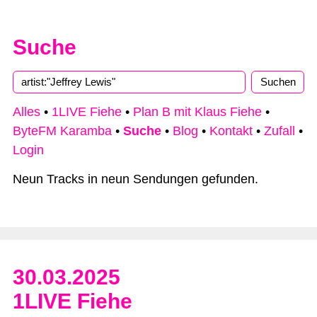
Suche
Alles
•
1LIVE Fiehe
•
Plan B mit Klaus Fiehe
•
ByteFM Karamba
•
Suche
•
Blog
•
Kontakt
•
Zufall
•
Login
Neun Tracks in neun Sendungen gefunden.
30.03.2025
1LIVE Fiehe