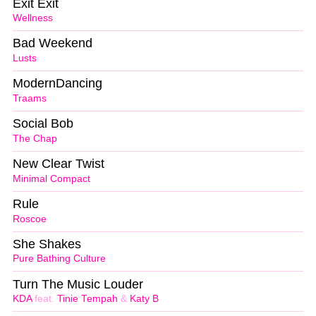
Exit Exit
Wellness
Bad Weekend
Lusts
ModernDancing
Traams
Social Bob
The Chap
New Clear Twist
Minimal Compact
Rule
Roscoe
She Shakes
Pure Bathing Culture
Turn The Music Louder
KDA
feat.
Tinie Tempah
&
Katy B