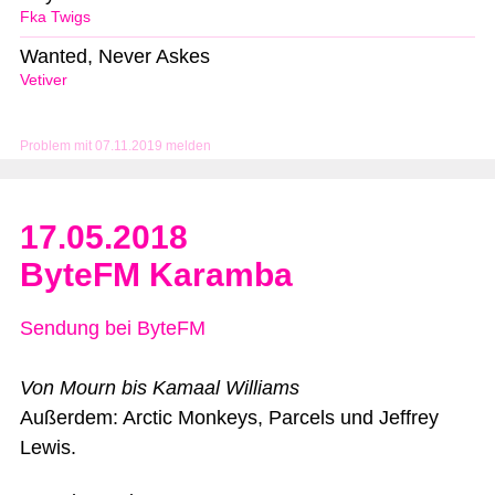
Fka Twigs
Wanted, Never Askes
Vetiver
Problem mit 07.11.2019 melden
17.05.2018
ByteFM Karamba
Sendung bei ByteFM
Von Mourn bis Kamaal Williams
Außerdem: Arctic Monkeys, Parcels und Jeffrey
Lewis.