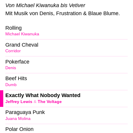
Von Michael Kiwanuka bis Vetiver
Mit Musik von Denis, Frustration & Blaue Blume.
Rolling
Michael Kiwanuka
Grand Cheval
Corridor
Pokerface
Denis
Beef Hits
Dumb
Exactly What Nobody Wanted
Jeffrey Lewis
&
The Voltage
Paraguaya Punk
Juana Molina
Polar Onion