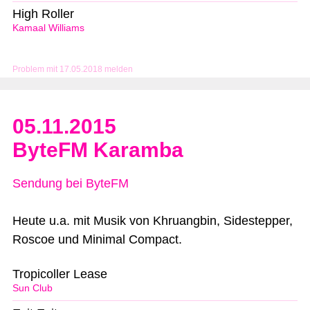
High Roller
Kamaal Williams
Problem mit 17.05.2018 melden
05.11.2015
ByteFM Karamba
Sendung bei ByteFM
Heute u.a. mit Musik von Khruangbin, Sidestepper,
Roscoe und Minimal Compact.
Tropicoller Lease
Sun Club