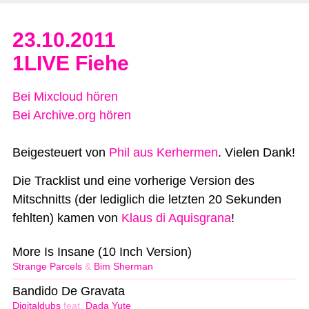
23.10.2011
1LIVE Fiehe
Bei Mixcloud hören
Bei Archive.org hören
Beigesteuert von
Phil aus Kerhermen
. Vielen Dank!
Die Tracklist und eine vorherige Version des
Mitschnitts (der lediglich die letzten 20 Sekunden
fehlten) kamen von
Klaus di Aquisgrana
!
More Is Insane (10 Inch Version)
Strange Parcels
&
Bim Sherman
Bandido De Gravata
Digitaldubs
feat.
Dada Yute