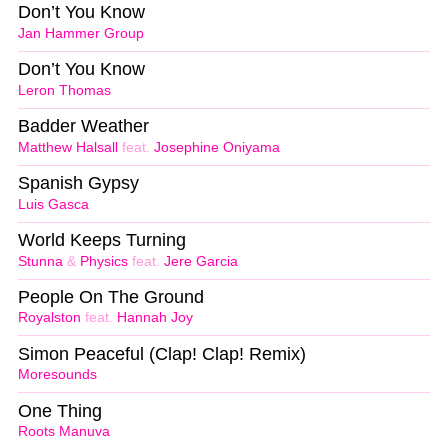
Don’t You Know
Jan Hammer Group
Don’t You Know
Leron Thomas
Badder Weather
Matthew Halsall
feat.
Josephine Oniyama
Spanish Gypsy
Luis Gasca
World Keeps Turning
Stunna
&
Physics
feat.
Jere Garcia
People On The Ground
Royalston
feat.
Hannah Joy
Simon Peaceful (Clap! Clap! Remix)
Moresounds
One Thing
Roots Manuva