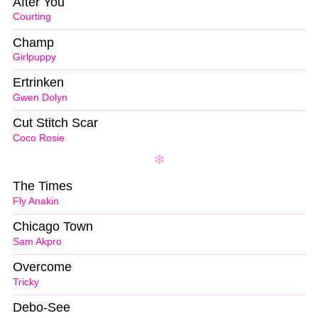
After You
Courting
Champ
Girlpuppy
Ertrinken
Gwen Dolyn
Cut Stitch Scar
Coco Rosie
The Times
Fly Anakin
Chicago Town
Sam Akpro
Overcome
Tricky
Debo-See