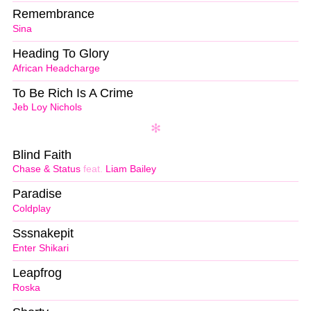
Remembrance
Sina
Heading To Glory
African Headcharge
To Be Rich Is A Crime
Jeb Loy Nichols
Blind Faith
Chase & Status
feat.
Liam Bailey
Paradise
Coldplay
Sssnakepit
Enter Shikari
Leapfrog
Roska