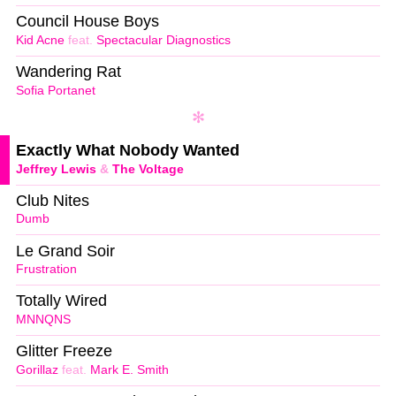
Council House Boys
Kid Acne
feat.
Spectacular Diagnostics
Wandering Rat
Sofia Portanet
Exactly What Nobody Wanted
Jeffrey Lewis
&
The Voltage
Club Nites
Dumb
Le Grand Soir
Frustration
Totally Wired
MNNQNS
Glitter Freeze
Gorillaz
feat.
Mark E. Smith