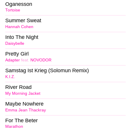
Oganesson
Tortoise
Summer Sweat
Hannah Cohen
Into The Night
Daisybelle
Pretty Girl
Adapter
feat.
NOVODOR
Samstag Ist Krieg (Solomun Remix)
K.I.Z.
River Road
My Morning Jacket
Maybe Nowhere
Emma Jean Thackray
For The Beter
Marathon