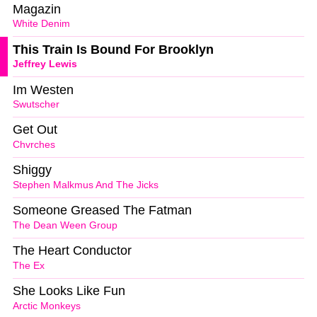
Magazin
White Denim
This Train Is Bound For Brooklyn
Jeffrey Lewis
Im Westen
Swutscher
Get Out
Chvrches
Shiggy
Stephen Malkmus And The Jicks
Someone Greased The Fatman
The Dean Ween Group
The Heart Conductor
The Ex
She Looks Like Fun
Arctic Monkeys