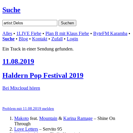
Suche
Alles
•
1LIVE Fiehe
•
Plan B mit Klaus Fiehe
•
ByteFM Karamba
•
Suche
•
Blog
•
Kontakt
•
Zufall
•
Login
Ein Track in einer Sendung gefunden.
11.08.2019
Haldern Pop Festival 2019
Bei Mixcloud hören
Problem mit 11.08.2019 melden
Makoto
feat.
Mountain
&
Karina Ramage
–
Shine On
Through
Love Letters
–
Servito 95