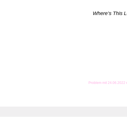
Where’s This 
Problem mit 24.06.2022