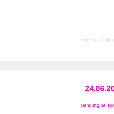
Problem mit 29.09.2024
24.06.2
Sendung bei B