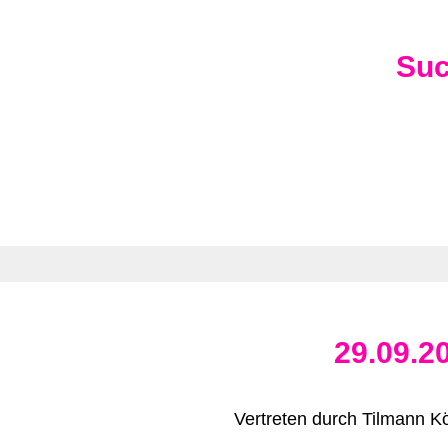
Su
29.09.2
Vertreten durch Tilmann Kö