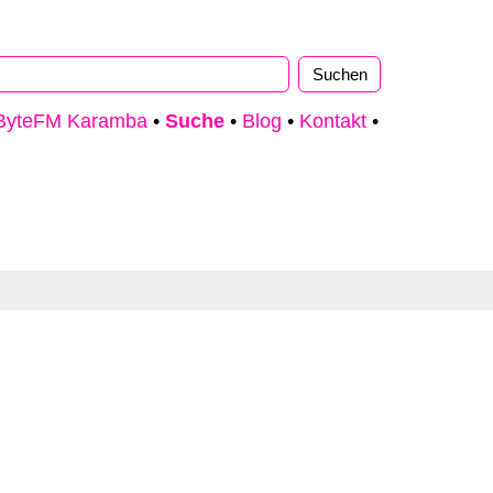
ByteFM Karamba
•
Suche
•
Blog
•
Kontakt
•