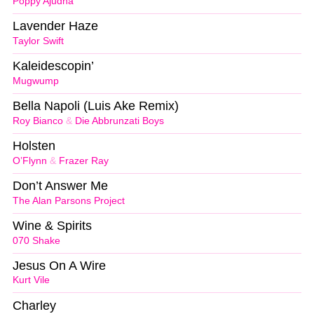
Poppy Ajudha
Lavender Haze
Taylor Swift
Kaleidescopin’
Mugwump
Bella Napoli (Luis Ake Remix)
Roy Bianco
&
Die Abbrunzati Boys
Holsten
O’Flynn
&
Frazer Ray
Don’t Answer Me
The Alan Parsons Project
Wine & Spirits
070 Shake
Jesus On A Wire
Kurt Vile
Charley