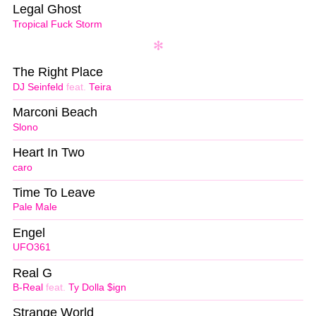
Legal Ghost
Tropical Fuck Storm
The Right Place
DJ Seinfeld
feat.
Teira
Marconi Beach
Slono
Heart In Two
caro
Time To Leave
Pale Male
Engel
UFO361
Real G
B-Real
feat.
Ty Dolla $ign
Strange World