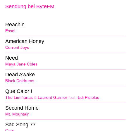
Sendung bei ByteFM
Reachin
Essel
American Honey
Current Joys
Need
Maya Jane Coles
Dead Awake
Black Doldrums
Que Calor !
The Limiñanas
&
Laurent Garnier
feat.
Edi Pistolas
Second Home
Mt. Mountain
Sad Song 77
Caro