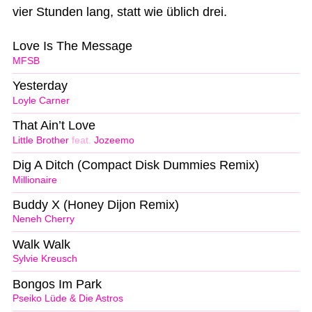
vier Stunden lang, statt wie üblich drei.
Love Is The Message
MFSB
Yesterday
Loyle Carner
That Ain’t Love
Little Brother
feat.
Jozeemo
Dig A Ditch (Compact Disk Dummies Remix)
Millionaire
Buddy X (Honey Dijon Remix)
Neneh Cherry
Walk Walk
Sylvie Kreusch
Bongos Im Park
Pseiko Lüde & Die Astros