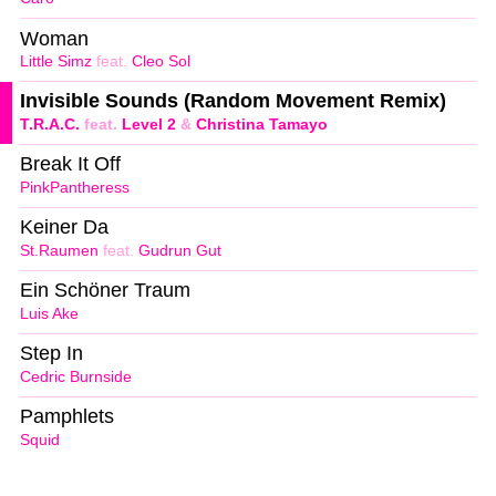
Woman
Little Simz
feat.
Cleo Sol
Invisible Sounds (Random Movement Remix)
T.R.A.C.
feat.
Level 2
&
Christina Tamayo
Break It Off
PinkPantheress
Keiner Da
St.Raumen
feat.
Gudrun Gut
Ein Schöner Traum
Luis Ake
Step In
Cedric Burnside
Pamphlets
Squid