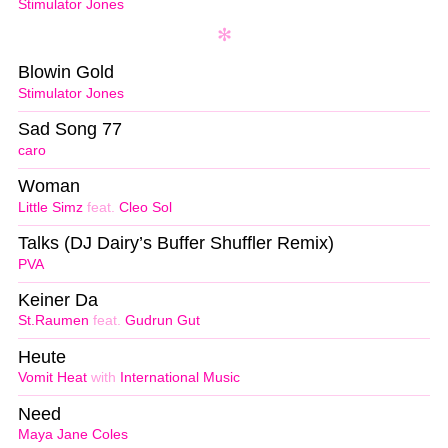
Stimulator Jones
Blowin Gold
Stimulator Jones
Sad Song 77
caro
Woman
Little Simz
feat.
Cleo Sol
Talks (DJ Dairy’s Buffer Shuffler Remix)
PVA
Keiner Da
St.Raumen
feat.
Gudrun Gut
Heute
Vomit Heat
with
International Music
Need
Maya Jane Coles