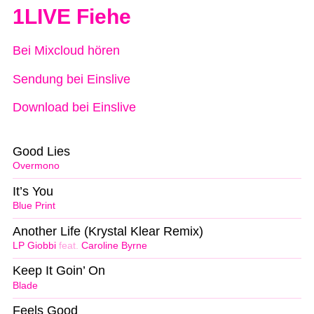
1LIVE Fiehe
Bei Mixcloud hören
Sendung bei Einslive
Download bei Einslive
Good Lies
Overmono
It’s You
Blue Print
Another Life (Krystal Klear Remix)
LP Giobbi
feat.
Caroline Byrne
Keep It Goin’ On
Blade
Feels Good