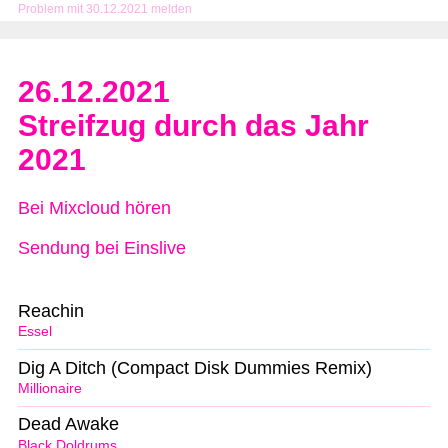
Problem mit 30.12.2021 melden
26.12.2021
Streifzug durch das Jahr
2021
Bei Mixcloud hören
Sendung bei Einslive
Reachin
Essel
Dig A Ditch (Compact Disk Dummies Remix)
Millionaire
Dead Awake
Black Doldrums