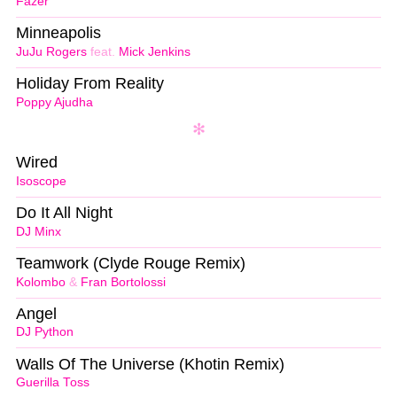
Fazer
Minneapolis
JuJu Rogers
feat.
Mick Jenkins
Holiday From Reality
Poppy Ajudha
Wired
Isoscope
Do It All Night
DJ Minx
Teamwork (Clyde Rouge Remix)
Kolombo
&
Fran Bortolossi
Angel
DJ Python
Walls Of The Universe (Khotin Remix)
Guerilla Toss