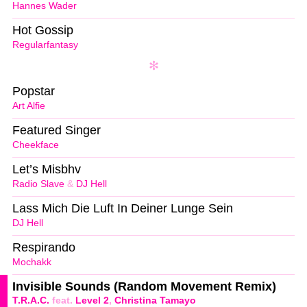
Hannes Wader
Hot Gossip
Regularfantasy
Popstar
Art Alfie
Featured Singer
Cheekface
Let’s Misbhv
Radio Slave
&
DJ Hell
Lass Mich Die Luft In Deiner Lunge Sein
DJ Hell
Respirando
Mochakk
Invisible Sounds (Random Movement Remix)
T.R.A.C.
feat.
Level 2
,
Christina Tamayo