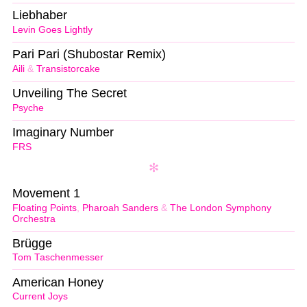
Liebhaber
Levin Goes Lightly
Pari Pari (Shubostar Remix)
Aili
&
Transistorcake
Unveiling The Secret
Psyche
Imaginary Number
FRS
Movement 1
Floating Points
,
Pharoah Sanders
&
The London Symphony
Orchestra
Brügge
Tom Taschenmesser
American Honey
Current Joys