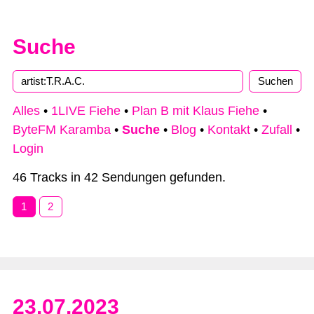
Suche
Alles
•
1LIVE Fiehe
•
Plan B mit Klaus Fiehe
•
ByteFM Karamba
•
Suche
•
Blog
•
Kontakt
•
Zufall
•
Login
46 Tracks in 42 Sendungen gefunden.
1
2
23.07.2023