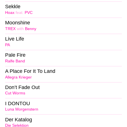
Sekkle
Hoax
feat.
PVC
Moonshine
TREX
with
Benny
Live Life
PA
Pale Fire
Ralfe Band
A Place For It To Land
Allegra Krieger
Don’t Fade Out
Cut Worms
I DONTOU
Luna Morgenstern
Der Katalog
Die Selektion