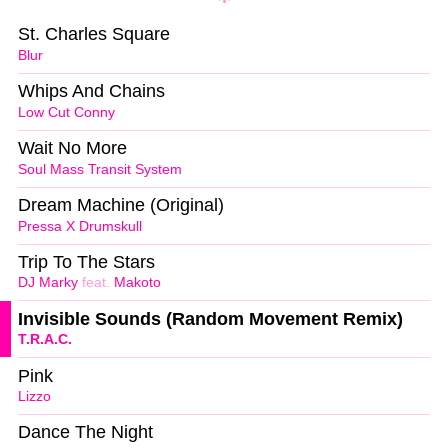
St. Charles Square
Blur
Whips And Chains
Low Cut Conny
Wait No More
Soul Mass Transit System
Dream Machine (Original)
Pressa X Drumskull
Trip To The Stars
DJ Marky
feat.
Makoto
Invisible Sounds (Random Movement Remix)
T.R.A.C.
Pink
Lizzo
Dance The Night