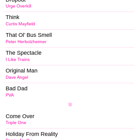
Urge Overkill
Think
Curtis Mayfield
That Ol’ Bus Smell
Peter Herbolzheimer
The Spectacle
I Like Trains
Original Man
Dave Angel
Bad Dad
PVA
Come Over
Triple One
Holiday From Reality