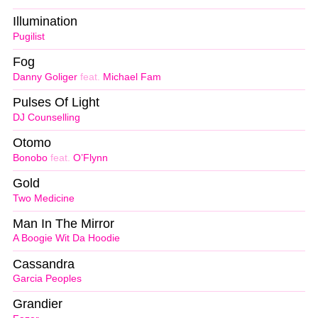
Illumination
Pugilist
Fog
Danny Goliger
feat.
Michael Fam
Pulses Of Light
DJ Counselling
Otomo
Bonobo
feat.
O’Flynn
Gold
Two Medicine
Man In The Mirror
A Boogie Wit Da Hoodie
Cassandra
Garcia Peoples
Grandier