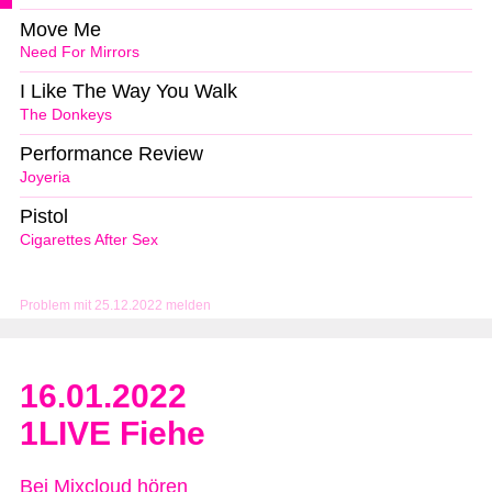
Move Me
Need For Mirrors
I Like The Way You Walk
The Donkeys
Performance Review
Joyeria
Pistol
Cigarettes After Sex
Problem mit 25.12.2022 melden
16.01.2022
1LIVE Fiehe
Bei Mixcloud hören