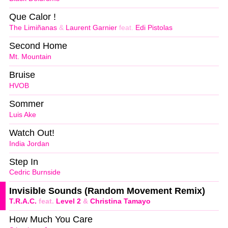
Que Calor !
The Limiñanas
&
Laurent Garnier
feat.
Edi Pistolas
Second Home
Mt. Mountain
Bruise
HVOB
Sommer
Luis Ake
Watch Out!
India Jordan
Step In
Cedric Burnside
Invisible Sounds (Random Movement Remix)
T.R.A.C.
feat.
Level 2
&
Christina Tamayo
How Much You Care