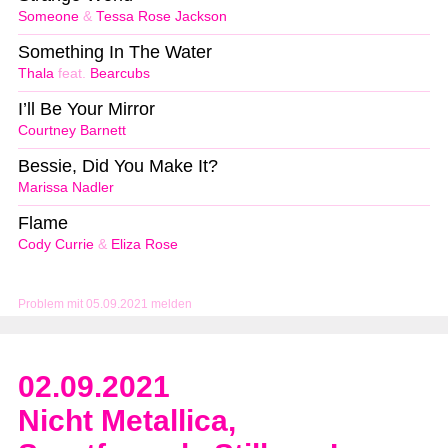
Someone
&
Tessa Rose Jackson
Something In The Water
Thala
feat.
Bearcubs
I’ll Be Your Mirror
Courtney Barnett
Bessie, Did You Make It?
Marissa Nadler
Flame
Cody Currie
&
Eliza Rose
Problem mit 05.09.2021 melden
02.09.2021
Nicht Metallica,