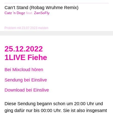
Can’t Stand (Robag Wruhme Remix)
Catz ’n Dogz
feat.
ZenSoFly
Problem mit 23.07.2023 melden
25.12.2022
1LIVE Fiehe
Bei Mixcloud hören
Sendung bei Einslive
Download bei Einslive
Diese Sendung begann schon um 20:00 Uhr und
ging dafür nur bis 00:00 Uhr. Sie ist also insgesamt