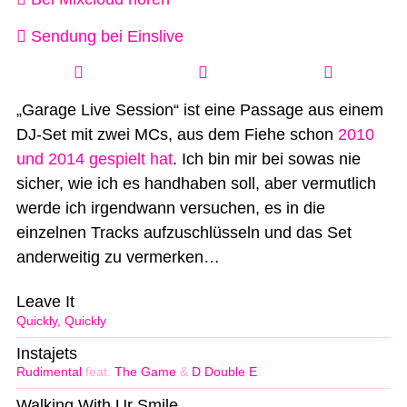
Sendung bei Einslive
„Garage Live Session“ ist eine Passage aus einem
DJ-Set mit zwei MCs, aus dem Fiehe schon
2010
und 2014 gespielt hat
. Ich bin mir bei sowas nie
sicher, wie ich es handhaben soll, aber vermutlich
werde ich irgendwann versuchen, es in die
einzelnen Tracks aufzuschlüsseln und das Set
anderweitig zu vermerken…
Leave It
Quickly, Quickly
Instajets
Rudimental
feat.
The Game
&
D Double E
Walking With Ur Smile