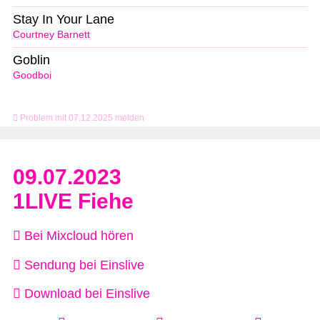
Stay In Your Lane
Courtney Barnett
Goblin
Goodboi
Problem mit 07.12.2025 melden
09.07.2023
1LIVE Fiehe
Bei Mixcloud hören
Sendung bei Einslive
Download bei Einslive