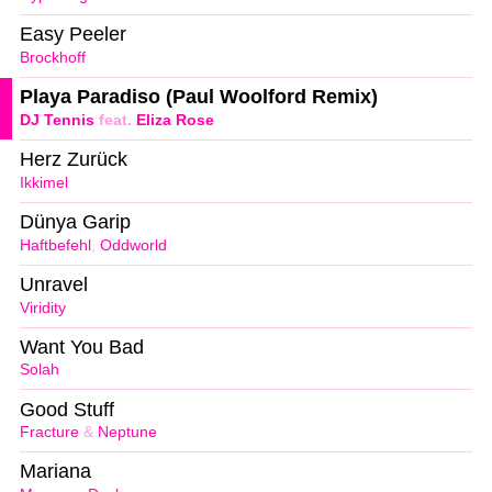
Easy Peeler
Brockhoff
Playa Paradiso (Paul Woolford Remix)
DJ Tennis
feat.
Eliza Rose
Herz Zurück
Ikkimel
Dünya Garip
Haftbefehl
,
Oddworld
Unravel
Viridity
Want You Bad
Solah
Good Stuff
Fracture
&
Neptune
Mariana