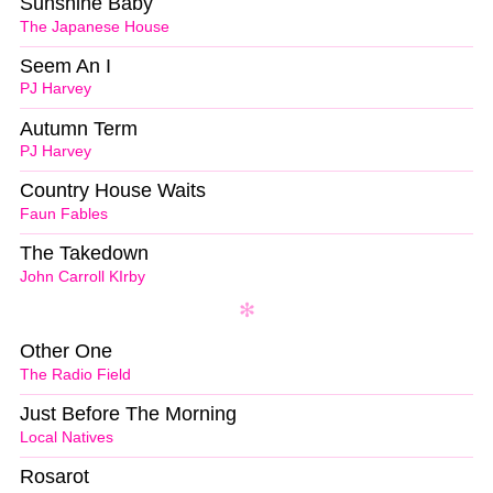
Sunshine Baby
The Japanese House
Seem An I
PJ Harvey
Autumn Term
PJ Harvey
Country House Waits
Faun Fables
The Takedown
John Carroll KIrby
Other One
The Radio Field
Just Before The Morning
Local Natives
Rosarot