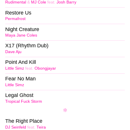
Rudimental
&
MJ Cole
feat.
Josh Barry
Restore Us
Permafrost
Night Creature
Maya Jane Coles
X17 (Rhythm Dub)
Dave Aju
Point And Kill
Little Simz
feat.
Obongjayar
Fear No Man
Little Simz
Legal Ghost
Tropical Fuck Storm
The Right Place
DJ Seinfeld
feat.
Teira