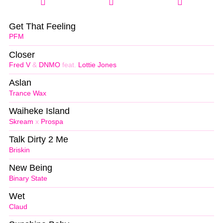
Get That Feeling
PFM
Closer
Fred V
&
DNMO
feat.
Lottie Jones
Aslan
Trance Wax
Waiheke Island
Skream
x
Prospa
Talk Dirty 2 Me
Briskin
New Being
Binary State
Wet
Claud