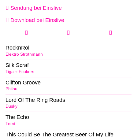
Sendung bei Einslive
Download bei Einslive
RocknRoll
Elektro Strothmann
Silk Scraf
Tiga
+
Fcukers
Clifton Groove
Philou
Lord Of The Ring Roads
Dusky
The Echo
Teed
This Could Be The Greatest Beer Of My Life