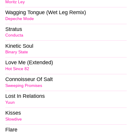
Moritz Ley
Wagging Tongue (Wet Leg Remix)
Depeche Mode
Stratus
Conducta
Kinetic Soul
Binary State
Love Me (Extended)
Hot Since 82
Connoisseur Of Salt
Sweeping Promises
Lost In Relations
Yuun
Kisses
Slowdive
Flare