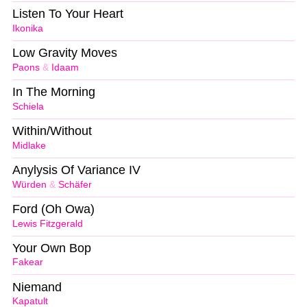
Listen To Your Heart
Ikonika
Low Gravity Moves
Paons
&
Idaam
In The Morning
Schiela
Within/Without
Midlake
Anylysis Of Variance IV
Würden
&
Schäfer
Ford (Oh Owa)
Lewis Fitzgerald
Your Own Bop
Fakear
Niemand
Kapatult