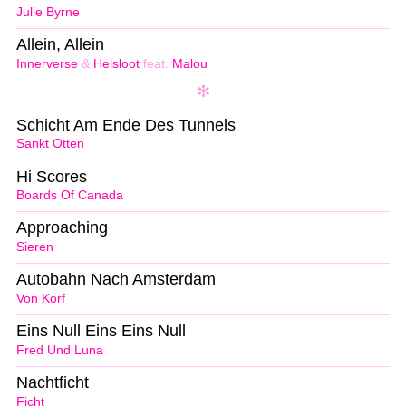
Julie Byrne
Allein, Allein
Innerverse
&
Helsloot
feat.
Malou
Schicht Am Ende Des Tunnels
Sankt Otten
Hi Scores
Boards Of Canada
Approaching
Sieren
Autobahn Nach Amsterdam
Von Korf
Eins Null Eins Eins Null
Fred Und Luna
Nachtficht
Ficht