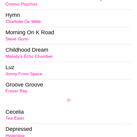
Cosmic Psychos
Hymn
Charlotte De Witte
Morning On K Road
Steve Gunn
Childhood Dream
Melody’s Echo Chamber
Luz
Jonny From Space
Groove Groove
Frazer Ray
Cecelia
Tea Eater
Depressed
Hyperdog