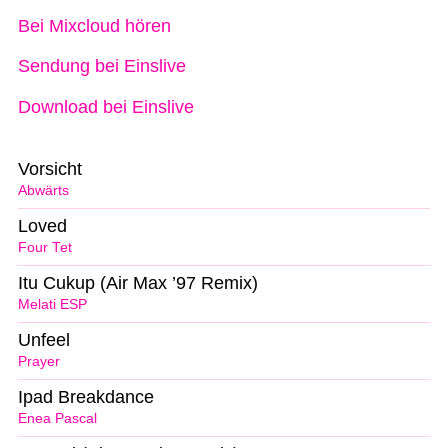
Bei Mixcloud hören
Sendung bei Einslive
Download bei Einslive
Vorsicht
Abwärts
Loved
Four Tet
Itu Cukup (Air Max ’97 Remix)
Melati ESP
Unfeel
Prayer
Ipad Breakdance
Enea Pascal