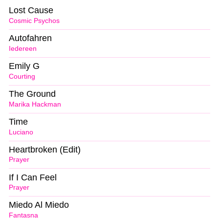
Lost Cause
Cosmic Psychos
Autofahren
Iedereen
Emily G
Courting
The Ground
Marika Hackman
Time
Luciano
Heartbroken (Edit)
Prayer
If I Can Feel
Prayer
Miedo Al Miedo
Fantasna