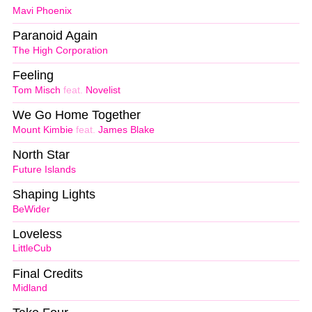
Mavi Phoenix
Paranoid Again
The High Corporation
Feeling
Tom Misch
feat.
Novelist
We Go Home Together
Mount Kimbie
feat.
James Blake
North Star
Future Islands
Shaping Lights
BeWider
Loveless
LittleCub
Final Credits
Midland