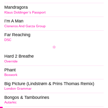
Mandragora
Klaus Doldinger’s Passport
I’m A Man
Cisneros And Garza Group
Far Reaching
DSC
Hard 2 Breathe
Override
Phant
Boxwork
Big Picture (Lindstrøm & Prins Thomas Remix)
London Grammar
Bongos & Tambourines
Autarkic