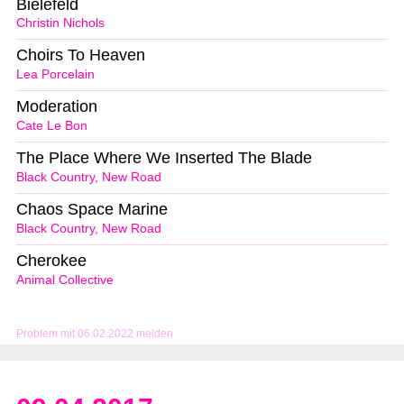
Bielefeld
Christin Nichols
Choirs To Heaven
Lea Porcelain
Moderation
Cate Le Bon
The Place Where We Inserted The Blade
Black Country, New Road
Chaos Space Marine
Black Country, New Road
Cherokee
Animal Collective
Problem mit 06.02.2022 melden