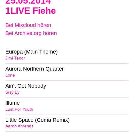
25.05.2014
1LIVE Fiehe
Bei Mixcloud hören
Bei Archive.org hören
Europa (Main Theme)
Jimi Tenor
Aurora Northern Quarter
Lone
Ain’t Got Nobody
Sísý Ey
Illume
Lust For Youth
Little Space (Coma Remix)
Aaron Ahrends