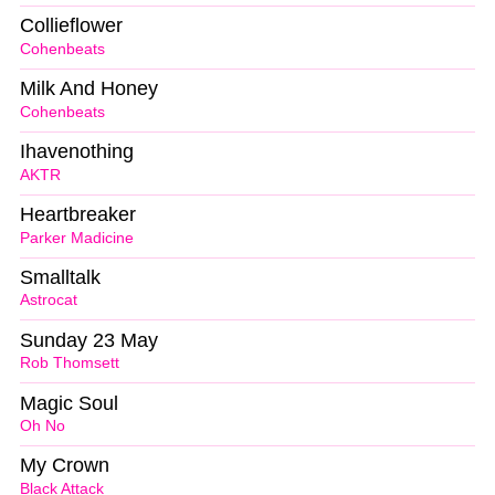
Collieflower
Cohenbeats
Milk And Honey
Cohenbeats
Ihavenothing
AKTR
Heartbreaker
Parker Madicine
Smalltalk
Astrocat
Sunday 23 May
Rob Thomsett
Magic Soul
Oh No
My Crown
Black Attack