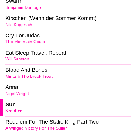
Swarm
Benjamin Damage
Kirschen (Wenn der Sommer Kommt)
Nils Koppruch
Cry For Judas
The Mountain Goats
Eat Sleep Travel, Repeat
Will Samson
Blood And Bones
Minta
&
The Brook Trout
Anna
Nigel Wright
Sun
Kreidler
Requiem For The Static King Part Two
A Winged Victory For The Sullen