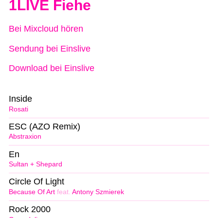
1LIVE Fiehe
Bei Mixcloud hören
Sendung bei Einslive
Download bei Einslive
Inside
Rosati
ESC (AZO Remix)
Abstraxion
En
Sultan + Shepard
Circle Of Light
Because Of Art
feat.
Antony Szmierek
Rock 2000