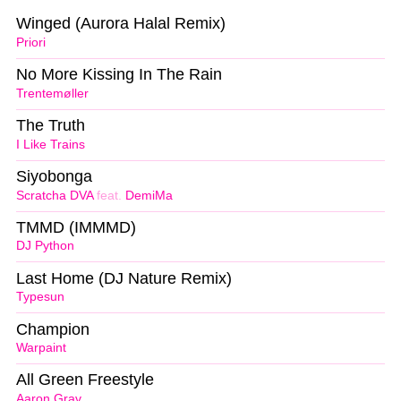
Winged (Aurora Halal Remix)
Priori
No More Kissing In The Rain
Trentemøller
The Truth
I Like Trains
Siyobonga
Scratcha DVA
feat.
DemiMa
TMMD (IMMMD)
DJ Python
Last Home (DJ Nature Remix)
Typesun
Champion
Warpaint
All Green Freestyle
Aaron Grav