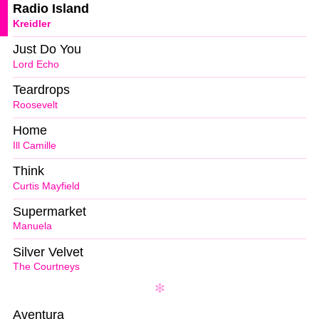
Radio Island
Kreidler
Just Do You
Lord Echo
Teardrops
Roosevelt
Home
Ill Camille
Think
Curtis Mayfield
Supermarket
Manuela
Silver Velvet
The Courtneys
Aventura