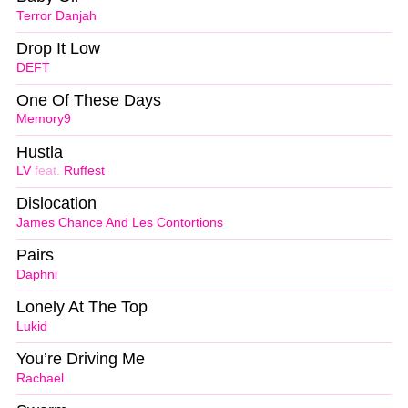
Terror Danjah
Drop It Low
DEFT
One Of These Days
Memory9
Hustla
LV
feat.
Ruffest
Dislocation
James Chance And Les Contortions
Pairs
Daphni
Lonely At The Top
Lukid
You’re Driving Me
Rachael