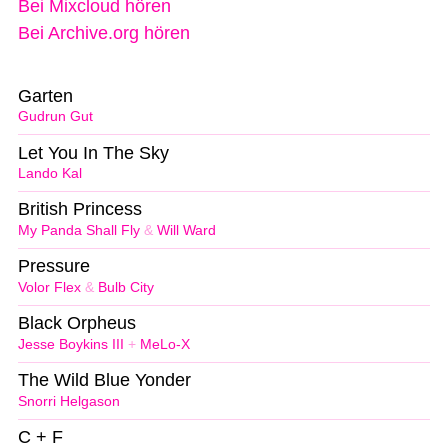
Bei Mixcloud hören
Bei Archive.org hören
Garten
Gudrun Gut
Let You In The Sky
Lando Kal
British Princess
My Panda Shall Fly
&
Will Ward
Pressure
Volor Flex
&
Bulb City
Black Orpheus
Jesse Boykins III
+
MeLo-X
The Wild Blue Yonder
Snorri Helgason
C + F