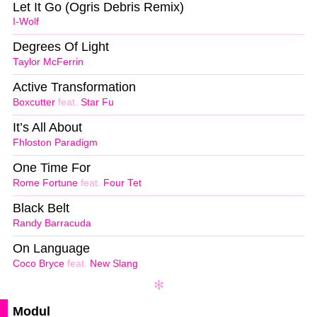
Let It Go (Ogris Debris Remix)
I-Wolf
Degrees Of Light
Taylor McFerrin
Active Transformation
Boxcutter
feat.
Star Fu
It’s All About
Fhloston Paradigm
One Time For
Rome Fortune
feat.
Four Tet
Black Belt
Randy Barracuda
On Language
Coco Bryce
feat.
New Slang
Modul