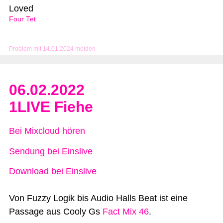
Loved
Four Tet
Problem mit 14.01.2024 melden
06.02.2022
1LIVE Fiehe
Bei Mixcloud hören
Sendung bei Einslive
Download bei Einslive
Von Fuzzy Logik bis Audio Halls Beat ist eine
Passage aus Cooly Gs
Fact Mix 46
.