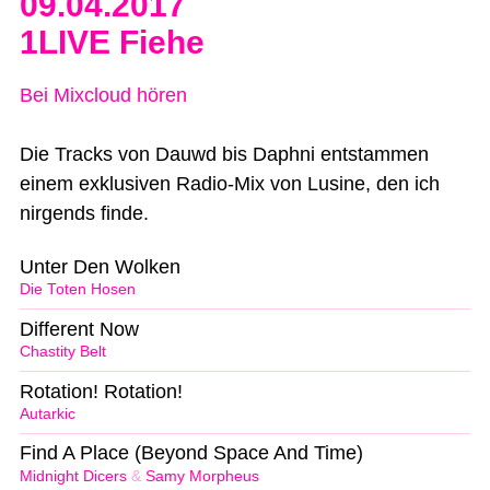
09.04.2017
1LIVE Fiehe
Bei Mixcloud hören
Die Tracks von Dauwd bis Daphni entstammen
einem exklusiven Radio-Mix von Lusine, den ich
nirgends finde.
Unter Den Wolken
Die Toten Hosen
Different Now
Chastity Belt
Rotation! Rotation!
Autarkic
Find A Place (Beyond Space And Time)
Midnight Dicers
&
Samy Morpheus