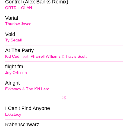
Control (Alex Banks Remix)
QRTR
+
OLAN
Varial
Thurlow Joyce
Void
Ty Segall
At The Party
Kid Cudi
feat.
Pharrell Williams
&
Travis Scott
flight fm
Joy Orbison
Alright
Ekkstacy
&
The Kid Laroi
I Can’t Find Anyone
Ekkstacy
Rabenschwarz