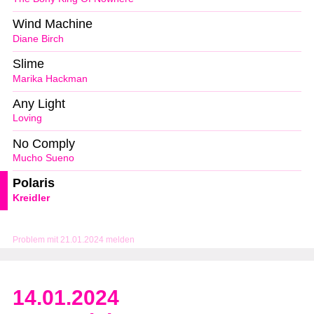
Wind Machine
Diane Birch
Slime
Marika Hackman
Any Light
Loving
No Comply
Mucho Sueno
Polaris
Kreidler
Problem mit 21.01.2024 melden
14.01.2024