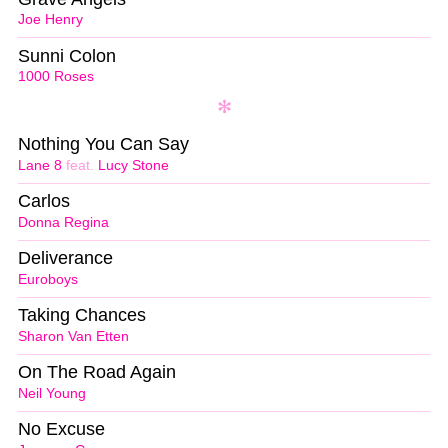
Joe Henry
Sunni Colon
1000 Roses
Nothing You Can Say
Lane 8
feat.
Lucy Stone
Carlos
Donna Regina
Deliverance
Euroboys
Taking Chances
Sharon Van Etten
On The Road Again
Neil Young
No Excuse