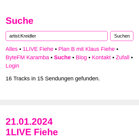
Suche
Alles
•
1LIVE Fiehe
•
Plan B mit Klaus Fiehe
•
ByteFM Karamba
•
Suche
•
Blog
•
Kontakt
•
Zufall
•
Login
16 Tracks in 15 Sendungen gefunden.
21.01.2024
1LIVE Fiehe