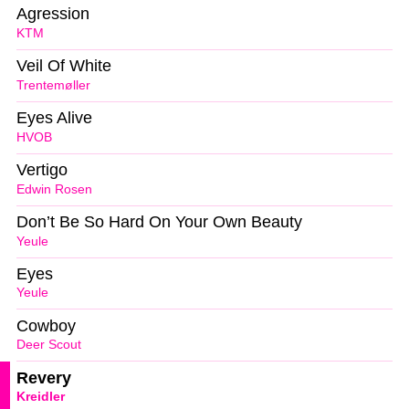
Agression
KTM
Veil Of White
Trentemøller
Eyes Alive
HVOB
Vertigo
Edwin Rosen
Don’t Be So Hard On Your Own Beauty
Yeule
Eyes
Yeule
Cowboy
Deer Scout
Revery
Kreidler