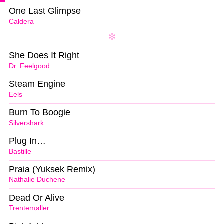
One Last Glimpse
Caldera
She Does It Right
Dr. Feelgood
Steam Engine
Eels
Burn To Boogie
Silvershark
Plug In…
Bastille
Praia (Yuksek Remix)
Nathalie Duchene
Dead Or Alive
Trentemøller