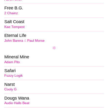
Free B.G.
2 Chainz
Salt Coast
Kae Tempest
Eternal Life
John Barera
&
Paul Morse
Mineral Mine
Adam Pits
Safari
Fuzzy Logik
Narst
Cooly G
Dougs Wana
Audio Halls Beat