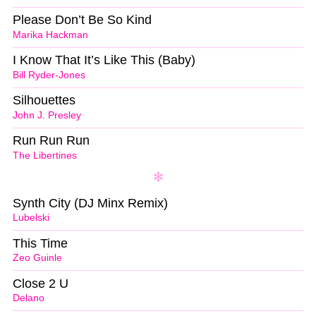
Please Don’t Be So Kind
Marika Hackman
I Know That It’s Like This (Baby)
Bill Ryder-Jones
Silhouettes
John J. Presley
Run Run Run
The Libertines
Synth City (DJ Minx Remix)
Lubelski
This Time
Zeo Guinle
Close 2 U
Delano