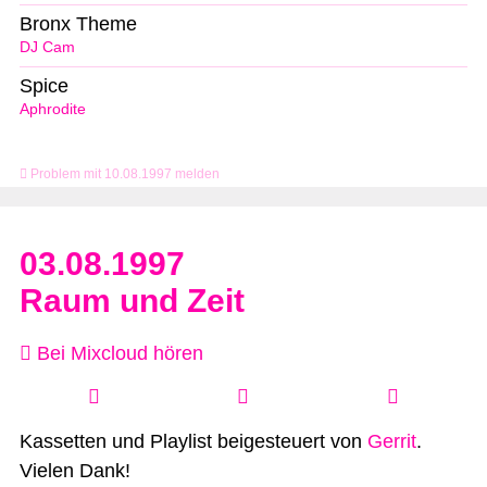
Bronx Theme
DJ Cam
Spice
Aphrodite
Problem mit 10.08.1997 melden
03.08.1997
Raum und Zeit
Bei Mixcloud hören
Kassetten und Playlist beigesteuert von
Gerrit
.
Vielen Dank!