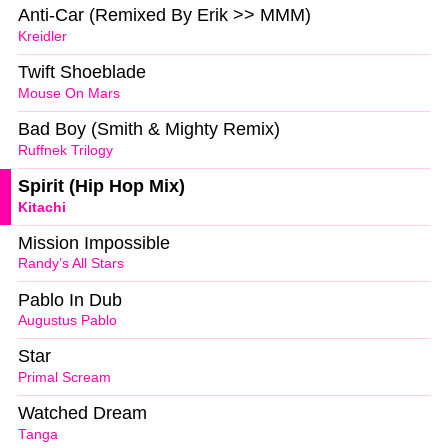
Anti-Car (Remixed By Erik >> MMM)
Kreidler
Twift Shoeblade
Mouse On Mars
Bad Boy (Smith & Mighty Remix)
Ruffnek Trilogy
Spirit (Hip Hop Mix)
Kitachi
Mission Impossible
Randy’s All Stars
Pablo In Dub
Augustus Pablo
Star
Primal Scream
Watched Dream
Tanga