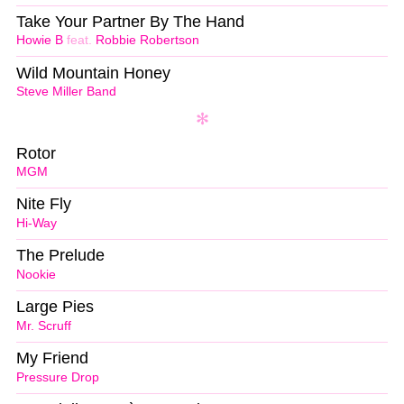
Take Your Partner By The Hand
Howie B
feat.
Robbie Robertson
Wild Mountain Honey
Steve Miller Band
Rotor
MGM
Nite Fly
Hi-Way
The Prelude
Nookie
Large Pies
Mr. Scruff
My Friend
Pressure Drop