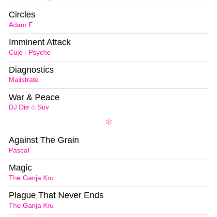
Circles
Adam F
Imminent Attack
Cujo
/
Psyche
Diagnostics
Majistrate
War & Peace
DJ Die
&
Suv
Against The Grain
Pascal
Magic
The Ganja Kru
Plague That Never Ends
The Ganja Kru