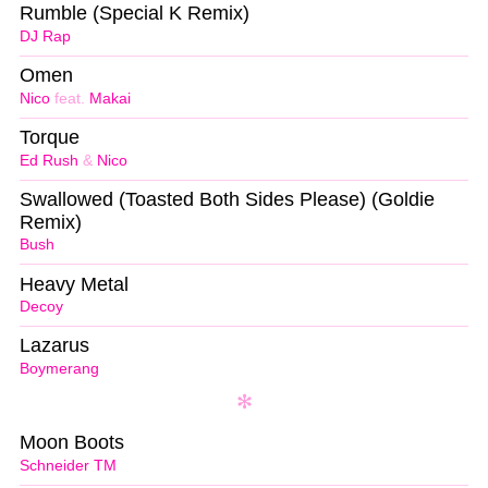
Rumble (Special K Remix)
DJ Rap
Omen
Nico
feat.
Makai
Torque
Ed Rush
&
Nico
Swallowed (Toasted Both Sides Please) (Goldie
Remix)
Bush
Heavy Metal
Decoy
Lazarus
Boymerang
Moon Boots
Schneider TM