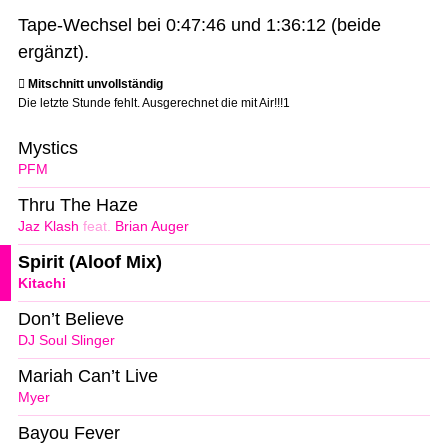
Tape-Wechsel bei 0:47:46 und 1:36:12 (beide
ergänzt).
Mitschnitt unvollständig
Die letzte Stunde fehlt. Ausgerechnet die mit Air!!!1
Mystics
PFM
Thru The Haze
Jaz Klash
feat.
Brian Auger
Spirit (Aloof Mix)
Kitachi
Don’t Believe
DJ Soul Slinger
Mariah Can’t Live
Myer
Bayou Fever