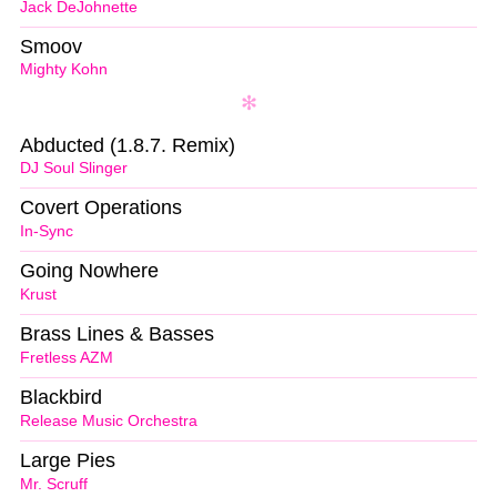
Jack DeJohnette
Smoov
Mighty Kohn
Abducted (1.8.7. Remix)
DJ Soul Slinger
Covert Operations
In-Sync
Going Nowhere
Krust
Brass Lines & Basses
Fretless AZM
Blackbird
Release Music Orchestra
Large Pies
Mr. Scruff