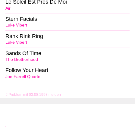
Le Soleil Est Près De Moi
Air
Stern Facials
Luke Vibert
Rank Rink Ring
Luke Vibert
Sands Of Time
The Brotherhood
Follow Your Heart
Joe Farrell Quartet
Problem mit 03.08.1997 melden