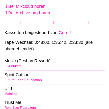
Bei Mixcloud hören
Bei Archive.org hören
Kassetten beigesteuert von
Gerrit
!
Tape-Wechsel: 0:48:00, 1:35:42, 2:23:30 (alle
übergeblendet).
Music (Peshay Rework)
LTJ Bukem
Spirit Catcher
Future Loop Foundation
Ur 1
Mainline
Trust Me
Roni Size Reprazent