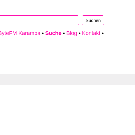
ByteFM Karamba
•
Suche
•
Blog
•
Kontakt
•