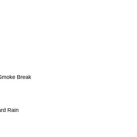
Smoke Break
rd Rain