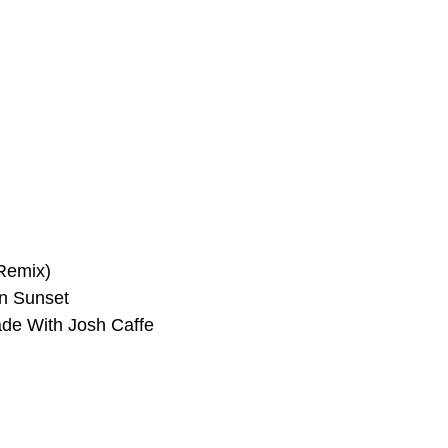
 Remix)
n Sunset
ade With Josh Caffe