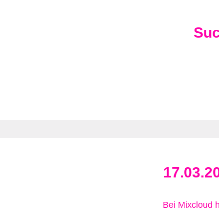
Su
17.03.2
Bei Mixcloud 