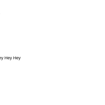
e
ey Hey Hey