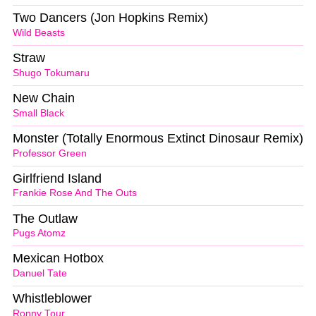
Two Dancers (Jon Hopkins Remix)
Wild Beasts
Straw
Shugo Tokumaru
New Chain
Small Black
Monster (Totally Enormous Extinct Dinosaur Remix)
Professor Green
Girlfriend Island
Frankie Rose And The Outs
The Outlaw
Pugs Atomz
Mexican Hotbox
Danuel Tate
Whistleblower
Ronny Tour