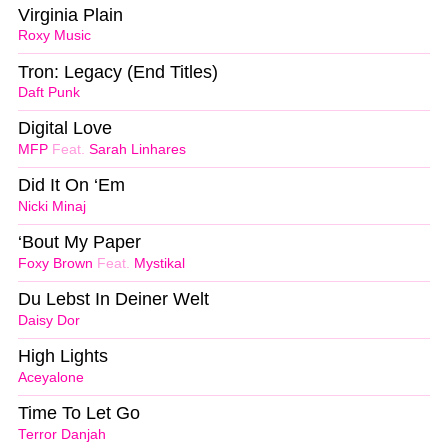
Virginia Plain
Roxy Music
Tron: Legacy (End Titles)
Daft Punk
Digital Love
MFP
Feat.
Sarah Linhares
Did It On ‘Em
Nicki Minaj
‘Bout My Paper
Foxy Brown
Feat.
Mystikal
Du Lebst In Deiner Welt
Daisy Dor
High Lights
Aceyalone
Time To Let Go
Terror Danjah