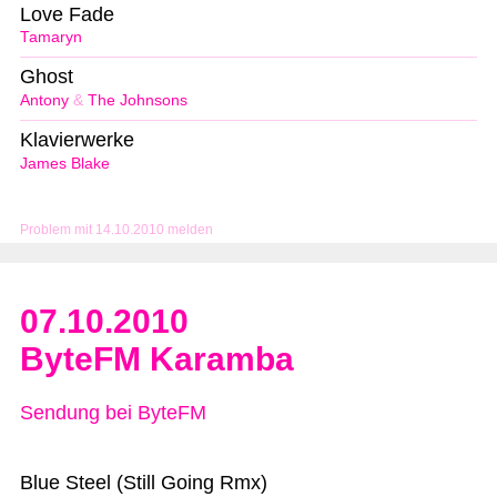
Love Fade
Tamaryn
Ghost
Antony
&
The Johnsons
Klavierwerke
James Blake
Problem mit 14.10.2010 melden
07.10.2010
ByteFM Karamba
Sendung bei ByteFM
Blue Steel (Still Going Rmx)