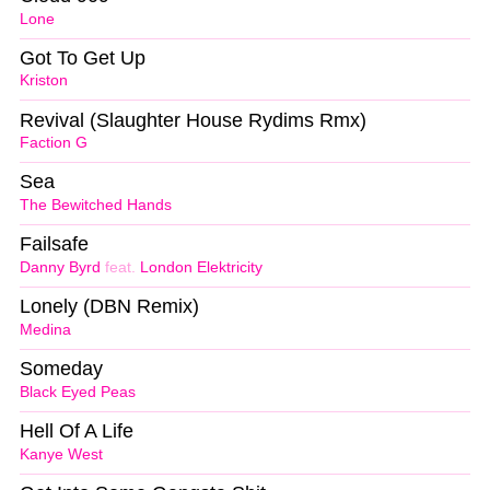
Lone
Got To Get Up
Kriston
Revival (Slaughter House Rydims Rmx)
Faction G
Sea
The Bewitched Hands
Failsafe
Danny Byrd
feat.
London Elektricity
Lonely (DBN Remix)
Medina
Someday
Black Eyed Peas
Hell Of A Life
Kanye West