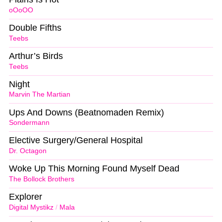
oOoOO
Double Fifths
Teebs
Arthur’s Birds
Teebs
Night
Marvin The Martian
Ups And Downs (Beatnomaden Remix)
Sondermann
Elective Surgery/General Hospital
Dr. Octagon
Woke Up This Morning Found Myself Dead
The Bollock Brothers
Explorer
Digital Mystikz
/
Mala