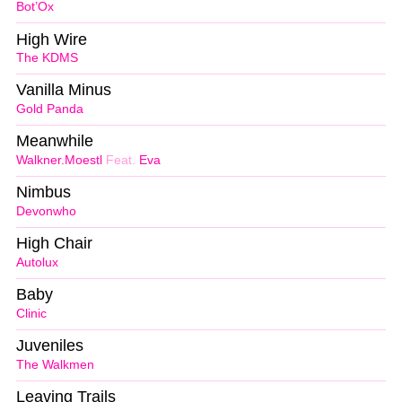
Bot’Ox
High Wire
The KDMS
Vanilla Minus
Gold Panda
Meanwhile
Walkner.Moestl
Feat.
Eva
Nimbus
Devonwho
High Chair
Autolux
Baby
Clinic
Juveniles
The Walkmen
Leaving Trails