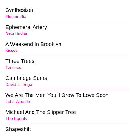
Synthesizer
Electric Six
Ephemeral Artery
Neon Indian
A Weekend In Brooklyn
Kisses
Three Trees
Tanlines
Cambridge Sums
David E. Sugar
We Are The Men You’ll Grow To Love Soon
Let’s Wrestle
Michael And The Slipper Tree
The Equals
Shapeshift