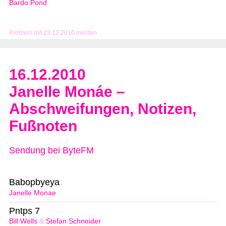
Bardo Pond
Problem mit 23.12.2010 melden
16.12.2010
Janelle Monáe –
Abschweifungen, Notizen,
Fußnoten
Sendung bei ByteFM
Babopbyeya
Janelle Monae
Pntps 7
Bill Wells
&
Stefan Schneider