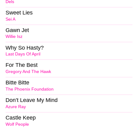
Dels
Sweet Lies
Sei A
Gawn Jet
Willie Isz
Why So Hasty?
Last Days Of April
For The Best
Gregory And The Hawk
Bitte Bitte
The Phoenix Foundation
Don’t Leave My Mind
Azure Ray
Castle Keep
Wolf People