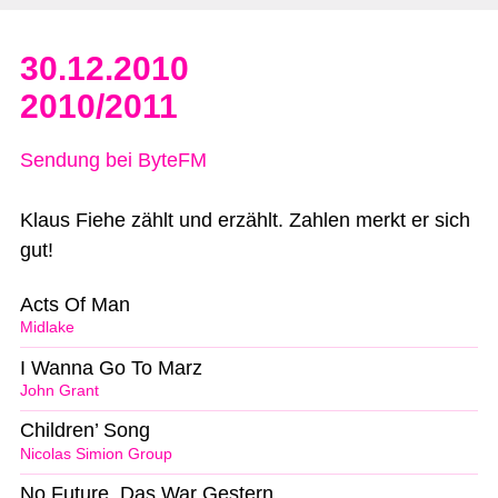
30.12.2010
2010/2011
Sendung bei ByteFM
Klaus Fiehe zählt und erzählt. Zahlen merkt er sich
gut!
Acts Of Man
Midlake
I Wanna Go To Marz
John Grant
Children’ Song
Nicolas Simion Group
No Future, Das War Gestern