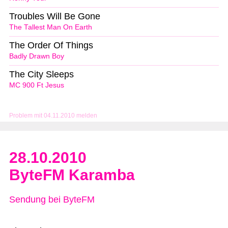
Troubles Will Be Gone
The Tallest Man On Earth
The Order Of Things
Badly Drawn Boy
The City Sleeps
MC 900 Ft Jesus
Problem mit 04.11.2010 melden
28.10.2010
ByteFM Karamba
Sendung bei ByteFM