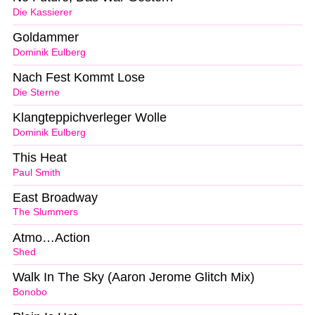
Die Kassierer
Goldammer
Dominik Eulberg
Nach Fest Kommt Lose
Die Sterne
Klangteppichverleger Wolle
Dominik Eulberg
This Heat
Paul Smith
East Broadway
The Slummers
Atmo…Action
Shed
Walk In The Sky (Aaron Jerome Glitch Mix)
Bonobo