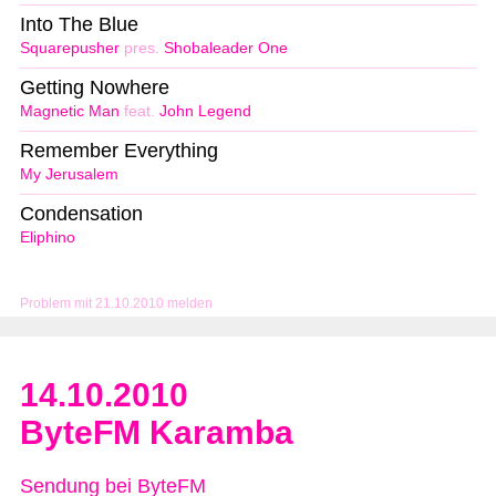
Into The Blue
Squarepusher
pres.
Shobaleader One
Getting Nowhere
Magnetic Man
feat.
John Legend
Remember Everything
My Jerusalem
Condensation
Eliphino
Problem mit 21.10.2010 melden
14.10.2010
ByteFM Karamba
Sendung bei ByteFM