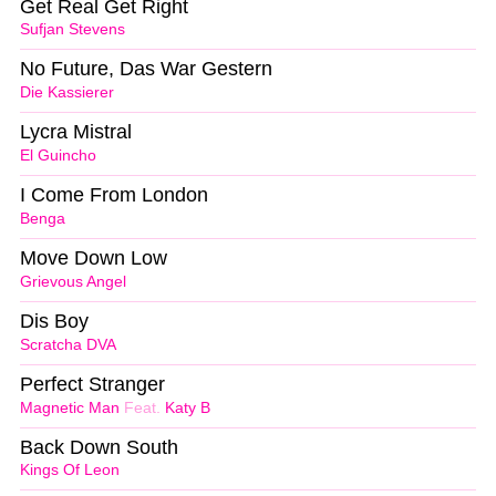
Get Real Get Right
Sufjan Stevens
No Future, Das War Gestern
Die Kassierer
Lycra Mistral
El Guincho
I Come From London
Benga
Move Down Low
Grievous Angel
Dis Boy
Scratcha DVA
Perfect Stranger
Magnetic Man
Feat.
Katy B
Back Down South
Kings Of Leon