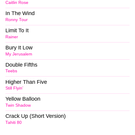
Caitlin Rose
In The Wind
Ronny Tour
Limit To It
Rainer
Bury It Low
My Jerusalem
Double Fifths
Teebs
Higher Than Five
Still Flyin’
Yellow Balloon
Twin Shadow
Crack Up (Short Version)
Tahiti 80