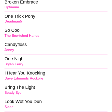
Broken Embrace
Optimum
One Trick Pony
Deadmau5
So Cool
The Bewitched Hands
Candyfloss
Jonny
One Night
Bryan Ferry
I Hear You Knocking
Dave Edmunds Rockpile
Bring The Light
Beady Eye
Look Wot You Dun
Slade