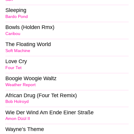
Sleeping
Bardo Pond
Bowls (Holden Rmx)
Caribou
The Floating World
Soft Machine
Love Cry
Four Tet
Boogie Woogie Waltz
Weather Report
African Drug (Four Tet Remix)
Bob Holroyd
Wie Der Wind Am Ende Einer Straße
Amon Düül II
Wayne’s Theme