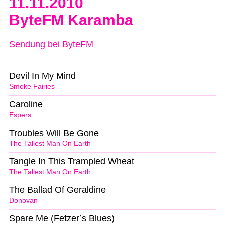
11.11.2010
ByteFM Karamba
Sendung bei ByteFM
Devil In My Mind
Smoke Fairies
Caroline
Espers
Troubles Will Be Gone
The Tallest Man On Earth
Tangle In This Trampled Wheat
The Tallest Man On Earth
The Ballad Of Geraldine
Donovan
Spare Me (Fetzer’s Blues)