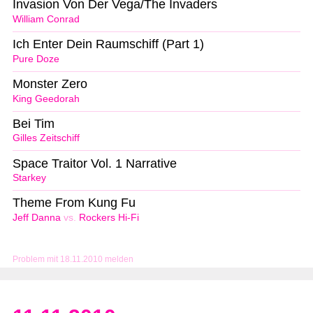
Invasion Von Der Vega/The Invaders
William Conrad
Ich Enter Dein Raumschiff (Part 1)
Pure Doze
Monster Zero
King Geedorah
Bei Tim
Gilles Zeitschiff
Space Traitor Vol. 1 Narrative
Starkey
Theme From Kung Fu
Jeff Danna
vs.
Rockers Hi-Fi
Problem mit 18.11.2010 melden