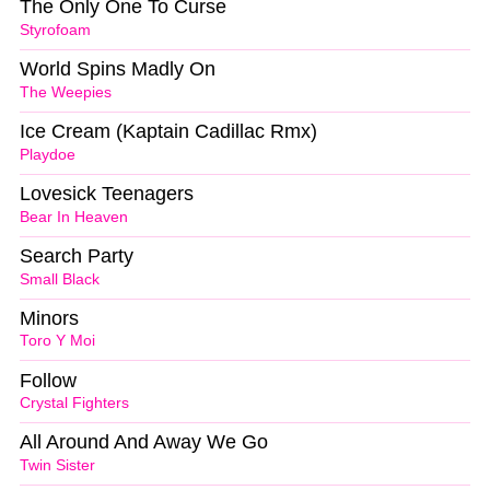
The Only One To Curse
Styrofoam
World Spins Madly On
The Weepies
Ice Cream (Kaptain Cadillac Rmx)
Playdoe
Lovesick Teenagers
Bear In Heaven
Search Party
Small Black
Minors
Toro Y Moi
Follow
Crystal Fighters
All Around And Away We Go
Twin Sister