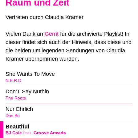
Raum und Zeit
Vertreten durch Claudia Kramer
Vielen Dank an
Gerrit
für die archivierte Playlist! In
dieser findet sich auch der Hinweis, dass diese und
die beiden umliegenden Sendungen von Claudia
Kramer übernommen wurden.
She Wants To Move
N.E.R.D.
Don’T Say Nuthin
The Roots
Nur Ehrlich
Das Bo
Beautiful
BJ Cole
feat.
Groove Armada