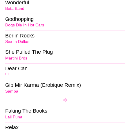
Wonderful
Beta Band
Godhopping
Dogs Die In Hot Cars
Berlin Rocks
Sex In Dallas
She Pulled The Plug
Märtini Brös
Dear Can
!!!
Gib Mir Karma (Erobique Remix)
Samba
Faking The Books
Lali Puna
Relax