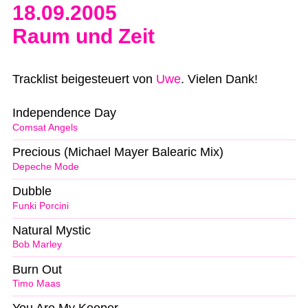
18.09.2005
Raum und Zeit
Tracklist beigesteuert von
Uwe
. Vielen Dank!
Independence Day
Comsat Angels
Precious (Michael Mayer Balearic Mix)
Depeche Mode
Dubble
Funki Porcini
Natural Mystic
Bob Marley
Burn Out
Timo Maas