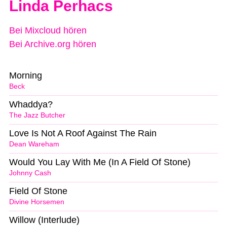
Linda Perhacs
Bei Mixcloud hören
Bei Archive.org hören
Morning
Beck
Whaddya?
The Jazz Butcher
Love Is Not A Roof Against The Rain
Dean Wareham
Would You Lay With Me (In A Field Of Stone)
Johnny Cash
Field Of Stone
Divine Horsemen
Willow (Interlude)