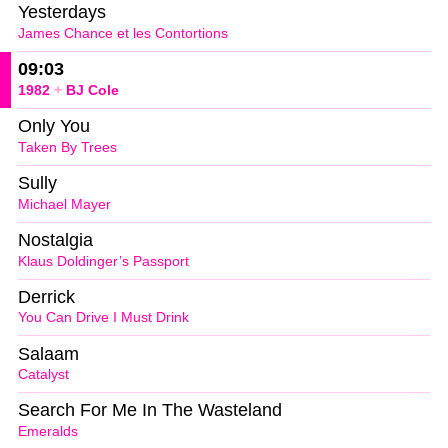
Yesterdays
James Chance et les Contortions
09:03
1982
+
BJ Cole
Only You
Taken By Trees
Sully
Michael Mayer
Nostalgia
Klaus Doldinger’s Passport
Derrick
You Can Drive I Must Drink
Salaam
Catalyst
Search For Me In The Wasteland
Emeralds