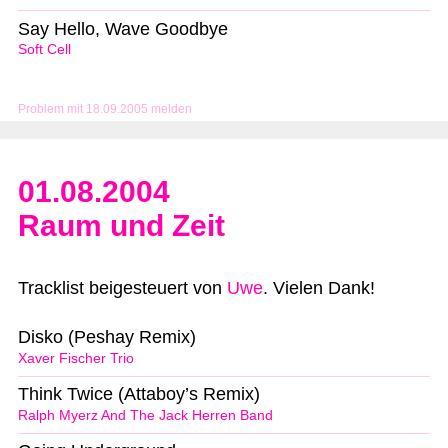
Say Hello, Wave Goodbye
Soft Cell
Problem mit 18.09.2005 melden
01.08.2004
Raum und Zeit
Tracklist beigesteuert von
Uwe
. Vielen Dank!
Disko (Peshay Remix)
Xaver Fischer Trio
Think Twice (Attaboy’s Remix)
Ralph Myerz And The Jack Herren Band