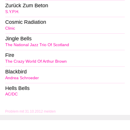
Zurück Zum Beton
S.Y.P.H.
Cosmic Radiation
Clinic
Jingle Bells
The National Jazz Trio Of Scotland
Fire
The Crazy World Of Arthur Brown
Blackbird
Andrea Schroeder
Hells Bells
AC/DC
Problem mit 31.10.2012 melden