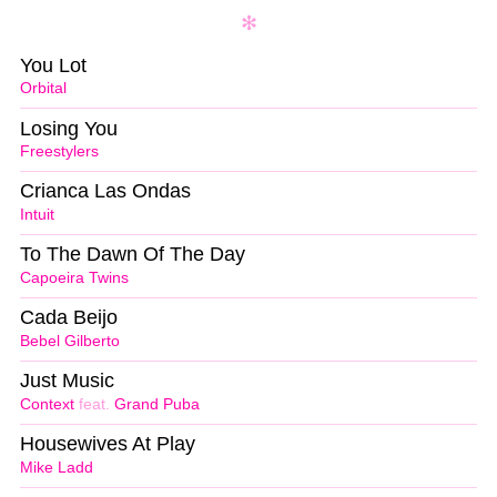
You Lot
Orbital
Losing You
Freestylers
Crianca Las Ondas
Intuit
To The Dawn Of The Day
Capoeira Twins
Cada Beijo
Bebel Gilberto
Just Music
Context
feat.
Grand Puba
Housewives At Play
Mike Ladd