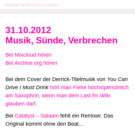
Problem mit 05.03.2014 melden
31.10.2012
Musik, Sünde, Verbrechen
Bei Mixcloud hören
Bei Archive.org hören
Bei dem Cover der Derrick-Titelmusik von
You Can
Drive I Must Drink
hört man Fiehe höchstpersönlich
am Saxophon, wenn man dem Last.fm-Wiki
glauben darf
.
Bei
Catalyst – Salaam
fehlt ein Remixer. Das
Original kommt ohne den Beat…