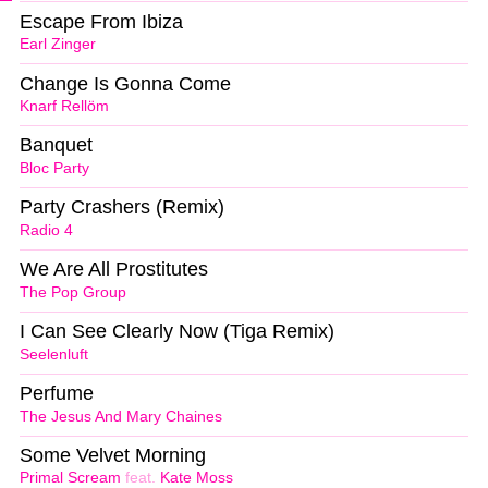
Escape From Ibiza
Earl Zinger
Change Is Gonna Come
Knarf Rellöm
Banquet
Bloc Party
Party Crashers (Remix)
Radio 4
We Are All Prostitutes
The Pop Group
I Can See Clearly Now (Tiga Remix)
Seelenluft
Perfume
The Jesus And Mary Chaines
Some Velvet Morning
Primal Scream
feat.
Kate Moss