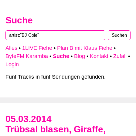
Suche
Alles
•
1LIVE Fiehe
•
Plan B mit Klaus Fiehe
•
ByteFM Karamba
•
Suche
•
Blog
•
Kontakt
•
Zufall
•
Login
Fünf Tracks in fünf Sendungen gefunden.
05.03.2014
Trübsal blasen, Giraffe,