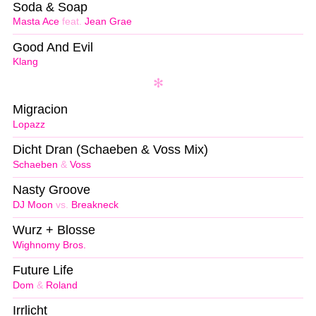
Soda & Soap
Masta Ace
feat.
Jean Grae
Good And Evil
Klang
Migracion
Lopazz
Dicht Dran (Schaeben & Voss Mix)
Schaeben
&
Voss
Nasty Groove
DJ Moon
vs.
Breakneck
Wurz + Blosse
Wighnomy Bros.
Future Life
Dom
&
Roland
Irrlicht