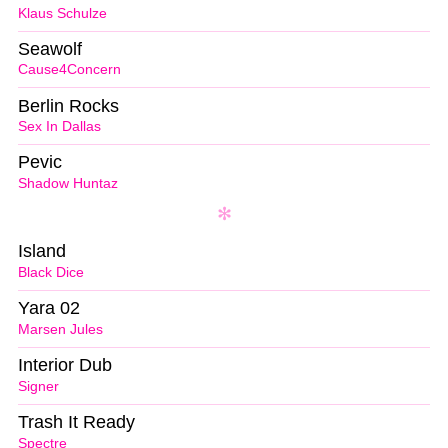
Klaus Schulze
Seawolf
Cause4Concern
Berlin Rocks
Sex In Dallas
Pevic
Shadow Huntaz
Island
Black Dice
Yara 02
Marsen Jules
Interior Dub
Signer
Trash It Ready
Spectre