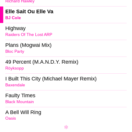
Richard Hawley
Elle Sait Ou Elle Va
BJ Cole
Highway
Raiders Of The Lost ARP
Plans (Mogwai Mix)
Bloc Party
49 Percent (M.A.N.D.Y. Remix)
Röyksopp
I Built This City (Michael Mayer Remix)
Baxendale
Faulty Times
Black Mountain
A Bell Will Ring
Oasis