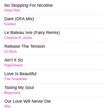
No Stopping For Nicotine
Deep Dish
Dare (DFA Mix)
Gorillaz
Le Bateau Ivre (Fairy Remix)
Chelonis R. Jones
Release The Tension
DJ Buck
Ain’t It So
Pigeonhead
Love Is Beautiful
The Timewriter
Taxing My Soul
Bioground
Our Love Will Never Die
Ada