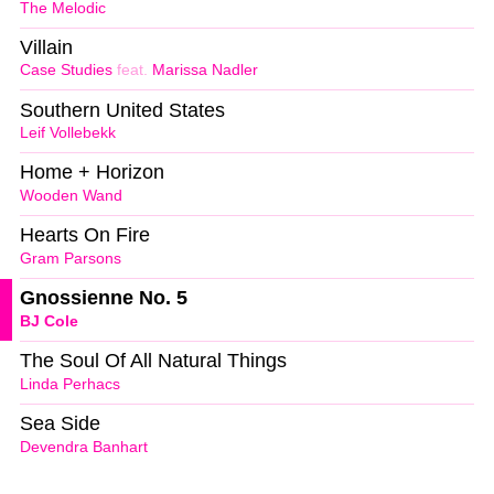
The Melodic
Villain
Case Studies
feat.
Marissa Nadler
Southern United States
Leif Vollebekk
Home + Horizon
Wooden Wand
Hearts On Fire
Gram Parsons
Gnossienne No. 5
BJ Cole
The Soul Of All Natural Things
Linda Perhacs
Sea Side
Devendra Banhart