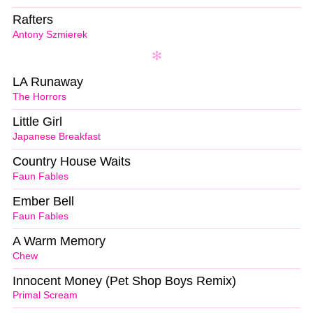
Rafters
Antony Szmierek
LA Runaway
The Horrors
Little Girl
Japanese Breakfast
Country House Waits
Faun Fables
Ember Bell
Faun Fables
A Warm Memory
Chew
Innocent Money (Pet Shop Boys Remix)
Primal Scream