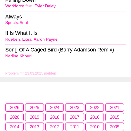
Workforce
feat.
Tyler Daley
Always
SpectraSoul
It Is What It Is
Rueben
,
Exea
,
Aaron Payne
Song Of A Caged Bird (Barry Adamson Remix)
Nadine Khouri
Problem mit 23.03.2025 melden
2026
2025
2024
2023
2022
2021
2020
2019
2018
2017
2016
2015
2014
2013
2012
2011
2010
2009