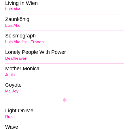
Living In Wien
Luis Ake
Zaunkönig
Luis Ake
Seismograph
Luis Ake
feat.
Tränen
Lonely People With Power
Deafheaven
Mother Monica
Jools
Coyote
Mt. Joy
Light On Me
Ruze
Wave