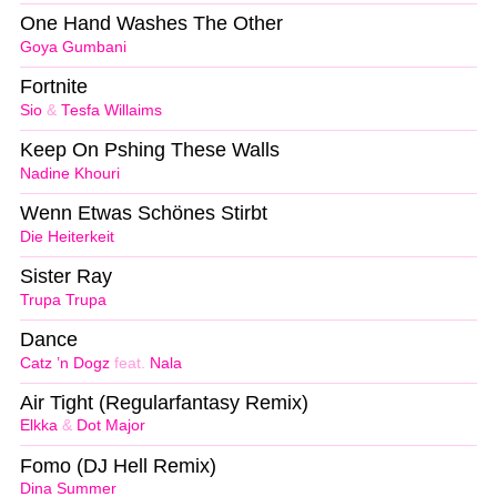
One Hand Washes The Other
Goya Gumbani
Fortnite
Sio
&
Tesfa Willaims
Keep On Pshing These Walls
Nadine Khouri
Wenn Etwas Schönes Stirbt
Die Heiterkeit
Sister Ray
Trupa Trupa
Dance
Catz ’n Dogz
feat.
Nala
Air Tight (Regularfantasy Remix)
Elkka
&
Dot Major
Fomo (DJ Hell Remix)
Dina Summer