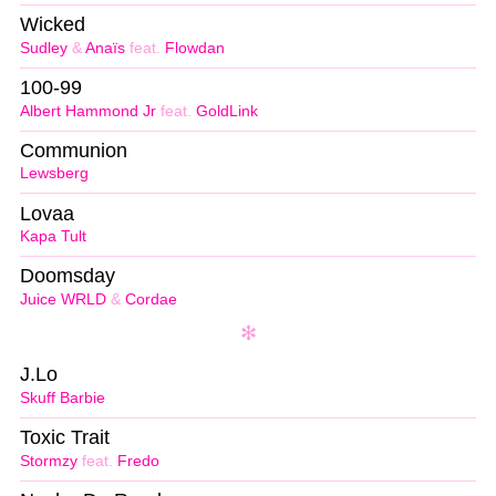
Wicked
Sudley
&
Anaïs
feat.
Flowdan
100-99
Albert Hammond Jr
feat.
GoldLink
Communion
Lewsberg
Lovaa
Kapa Tult
Doomsday
Juice WRLD
&
Cordae
J.Lo
Skuff Barbie
Toxic Trait
Stormzy
feat.
Fredo