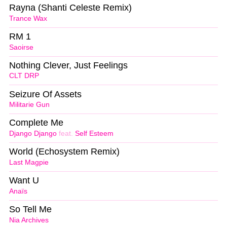
Rayna (Shanti Celeste Remix)
Trance Wax
RM 1
Saoirse
Nothing Clever, Just Feelings
CLT DRP
Seizure Of Assets
Militarie Gun
Complete Me
Django Django
feat.
Self Esteem
World (Echosystem Remix)
Last Magpie
Want U
Anaïs
So Tell Me
Nia Archives