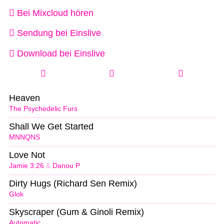
Bei Mixcloud hören
Sendung bei Einslive
Download bei Einslive
Heaven
The Psychedelic Furs
Shall We Get Started
MNNQNS
Love Not
Jamie 3:26
&
Danou P
Dirty Hugs (Richard Sen Remix)
Glok
Skyscraper (Gum & Ginoli Remix)
Automatic