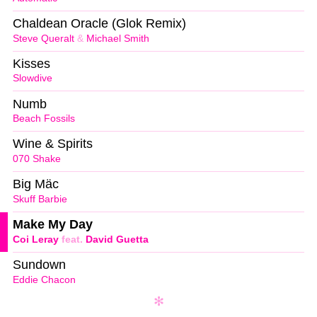
Chaldean Oracle (Glok Remix)
Steve Queralt
&
Michael Smith
Kisses
Slowdive
Numb
Beach Fossils
Wine & Spirits
070 Shake
Big Mäc
Skuff Barbie
Make My Day
Coi Leray
feat.
David Guetta
Sundown
Eddie Chacon