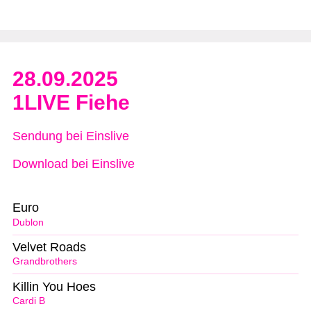
28.09.2025
1LIVE Fiehe
Sendung bei Einslive
Download bei Einslive
Euro
Dublon
Velvet Roads
Grandbrothers
Killin You Hoes
Cardi B