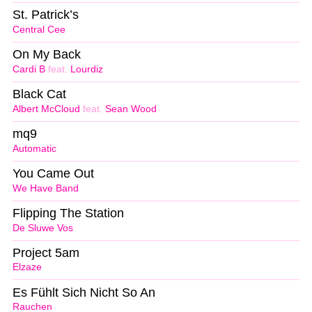
St. Patrick’s
Central Cee
On My Back
Cardi B
feat.
Lourdiz
Black Cat
Albert McCloud
feat.
Sean Wood
mq9
Automatic
You Came Out
We Have Band
Flipping The Station
De Sluwe Vos
Project 5am
Elzaze
Es Fühlt Sich Nicht So An
Rauchen