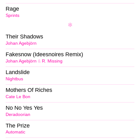
Rage
Sprints
Their Shadows
Johan Agebjörn
Fakesnow (Ideesnoires Remix)
Johan Agebjörn
&
R. Missing
Landslide
Nightbus
Mothers Of Riches
Cate Le Bon
No No Yes Yes
Deradoorian
The Prize
Automatic