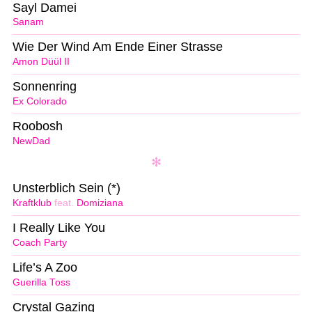
Sayl Damei
Sanam
Wie Der Wind Am Ende Einer Strasse
Amon Düül II
Sonnenring
Ex Colorado
Roobosh
NewDad
Unsterblich Sein (*)
Kraftklub
feat.
Domiziana
I Really Like You
Coach Party
Life’s A Zoo
Guerilla Toss
Crystal Gazing