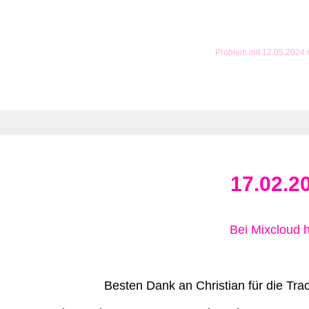
Problem mit 12.05.2024
17.02.2
Bei Mixcloud 
Besten Dank an Christian für die Track