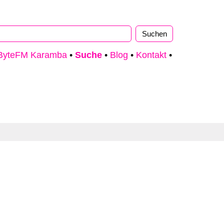
ByteFM Karamba
•
Suche
•
Blog
•
Kontakt
•