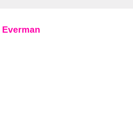
n Everman