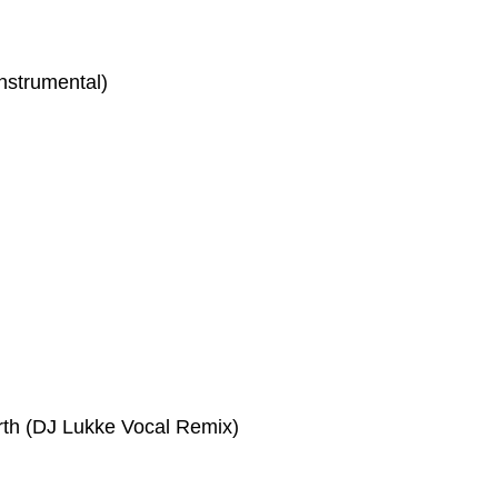
strumental)
th (DJ Lukke Vocal Remix)