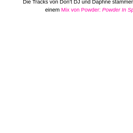
Die Tracks von Don’t DJ und Daphne stamme
einem
Mix von Powder:
Powder In S