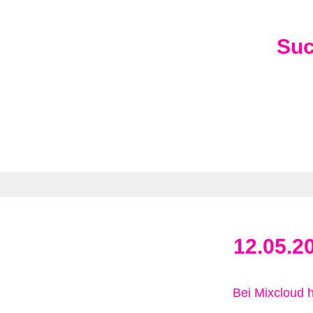
Su
12.05.2
Bei Mixcloud 