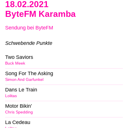
18.02.2021
ByteFM Karamba
Sendung bei ByteFM
Schwebende Punkte
Two Saviors
Buck Meek
Song For The Asking
Simon And Garfunkel
Dans Le Train
Lolitas
Motor Bikin’
Chris Spedding
La Cedeau