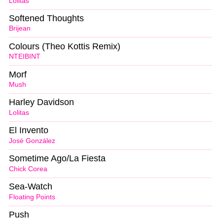
Lolitas
Softened Thoughts
Brijean
Colours (Theo Kottis Remix)
NTEIBINT
Morf
Mush
Harley Davidson
Lolitas
El Invento
José González
Sometime Ago/La Fiesta
Chick Corea
Sea-Watch
Floating Points
Push