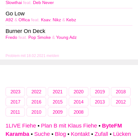
Slowthai
feat.
Deb Never
Go Low
A92
&
Offica
feat.
Ksav
,
Nikz
&
Kebz
Burner On Deck
Fredo
feat.
Pop Smoke
&
Young Adz
Problem mit 18.02.2021 melden
2023
2022
2021
2020
2019
2018
2017
2016
2015
2014
2013
2012
2011
2010
2009
2008
1LIVE Fiehe
•
Plan B mit Klaus Fiehe
•
ByteFM
Karamba
•
Suche
•
Blog
•
Kontakt
•
Zufall
•
Lücken