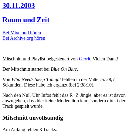
30.11.2003
Raum und Zeit
Bei Mixcloud hören
Bei Archive.org hören
Mitschnitt und Playlist beigesteuert von
Gerrit
. Vielen Dank!
Der Mitschnitt startet bei
Blue On Blue
.
Von
Who Needs Sleep Tonight
fehlten in der Mitte ca. 28,7
Sekunden. Diese habe ich ergänzt (bei 2:38:10).
Nach den Null-Uhr-Infos fehlt das R+Z-Jingle, aber es ist davon
auszugehen, dass hier keine Moderation kam, sondern direkt der
Track gespielt wurde.
Mitschnitt unvollständig
Am Anfang fehlen 3 Tracks.