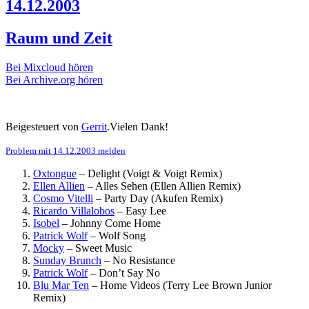
14.12.2003
Raum und Zeit
Bei Mixcloud hören
Bei Archive.org hören
Beigesteuert von
Gerrit
.Vielen Dank!
Problem mit 14.12.2003 melden
Oxtongue
–
Delight (Voigt & Voigt Remix)
Ellen Allien
–
Alles Sehen (Ellen Allien Remix)
Cosmo Vitelli
–
Party Day (Akufen Remix)
Ricardo Villalobos
–
Easy Lee
Isobel
–
Johnny Come Home
Patrick Wolf
–
Wolf Song
Mocky
–
Sweet Music
Sunday Brunch
–
No Resistance
Patrick Wolf
–
Don’t Say No
Blu Mar Ten
–
Home Videos (Terry Lee Brown Junior
Remix)