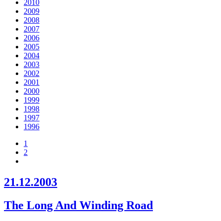
2010
2009
2008
2007
2006
2005
2004
2003
2002
2001
2000
1999
1998
1997
1996
1
2
21.12.2003
The Long And Winding Road