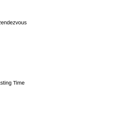
Rendezvous
sting Time