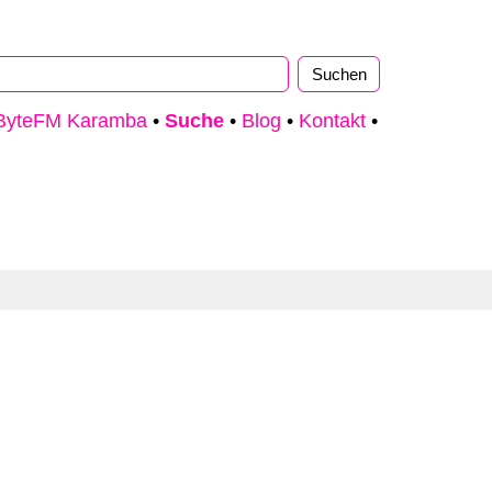
ByteFM Karamba
•
Suche
•
Blog
•
Kontakt
•