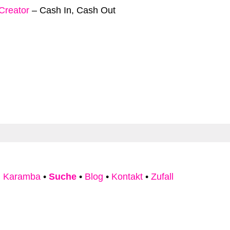
 Creator
–
Cash In, Cash Out
 Karamba
•
Suche
•
Blog
•
Kontakt
•
Zufall