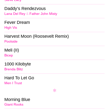
Daddy’s Rendezvous
Lana Del Rey
&
Father John Misty
Fever Dream
High Vis
Harvest Moon (Roosevelt Remix)
Poolside
Meli (II)
Bicep
1000 Kilobyte
Brenda Blitz
Hard To Let Go
Men I Trust
Morning Blue
Giant Rooks