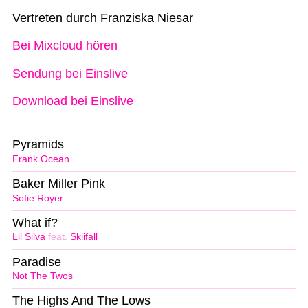
Vertreten durch Franziska Niesar
Bei Mixcloud hören
Sendung bei Einslive
Download bei Einslive
Pyramids
Frank Ocean
Baker Miller Pink
Sofie Royer
What if?
Lil Silva
feat.
Skiifall
Paradise
Not The Twos
The Highs And The Lows