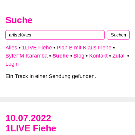
Suche
Alles
•
1LIVE Fiehe
•
Plan B mit Klaus Fiehe
•
ByteFM Karamba
•
Suche
•
Blog
•
Kontakt
•
Zufall
•
Login
Ein Track in einer Sendung gefunden.
10.07.2022
1LIVE Fiehe