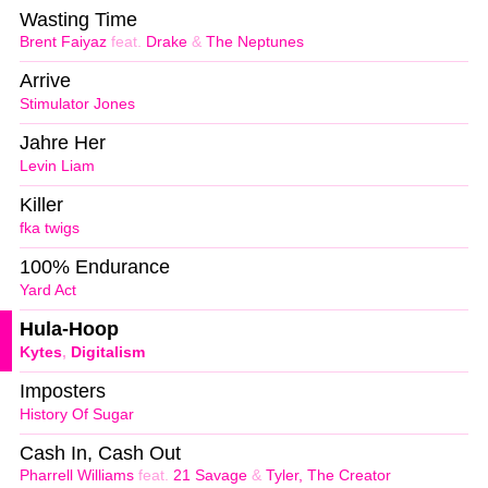
Wasting Time
Brent Faiyaz
feat.
Drake
&
The Neptunes
Arrive
Stimulator Jones
Jahre Her
Levin Liam
Killer
fka twigs
100% Endurance
Yard Act
Hula-Hoop
Kytes
,
Digitalism
Imposters
History Of Sugar
Cash In, Cash Out
Pharrell Williams
feat.
21 Savage
&
Tyler, The Creator