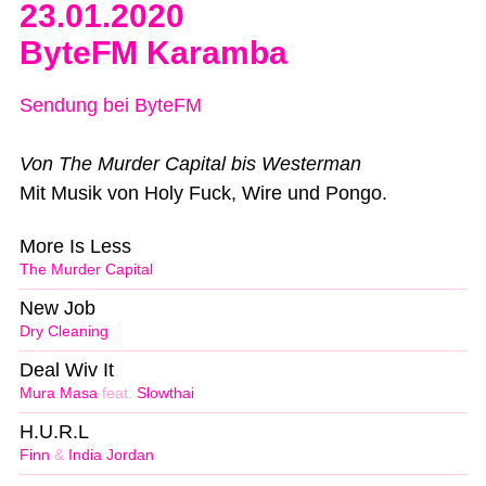
23.01.2020
ByteFM Karamba
Sendung bei ByteFM
Von The Murder Capital bis Westerman
Mit Musik von Holy Fuck, Wire und Pongo.
More Is Less
The Murder Capital
New Job
Dry Cleaning
Deal Wiv It
Mura Masa
feat.
Slowthai
H.U.R.L
Finn
&
India Jordan