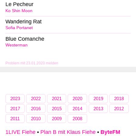
Le Pecheur
Ko Shin Moon
Wandering Rat
Sofia Portanet
Blue Comanche
Westerman
Problem mit 23.01.2020 melden
2023
2022
2021
2020
2019
2018
2017
2016
2015
2014
2013
2012
2011
2010
2009
2008
1LIVE Fiehe
•
Plan B mit Klaus Fiehe
•
ByteFM