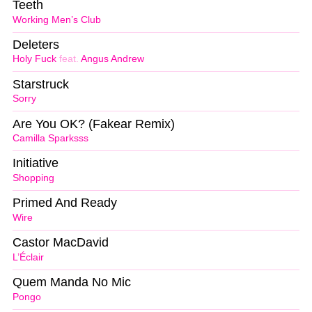
Teeth
Working Men’s Club
Deleters
Holy Fuck
feat.
Angus Andrew
Starstruck
Sorry
Are You OK? (Fakear Remix)
Camilla Sparksss
Initiative
Shopping
Primed And Ready
Wire
Castor MacDavid
L’Éclair
Quem Manda No Mic
Pongo