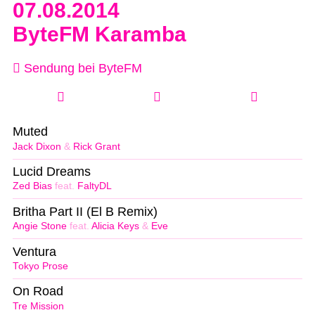
07.08.2014
ByteFM Karamba
Sendung bei ByteFM
Muted
Jack Dixon
&
Rick Grant
Lucid Dreams
Zed Bias
feat.
FaltyDL
Britha Part II (El B Remix)
Angie Stone
feat.
Alicia Keys
&
Eve
Ventura
Tokyo Prose
On Road
Tre Mission