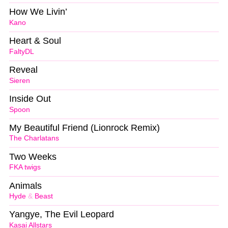
How We Livin’
Kano
Heart & Soul
FaltyDL
Reveal
Sieren
Inside Out
Spoon
My Beautiful Friend (Lionrock Remix)
The Charlatans
Two Weeks
FKA twigs
Animals
Hyde
&
Beast
Yangye, The Evil Leopard
Kasai Allstars