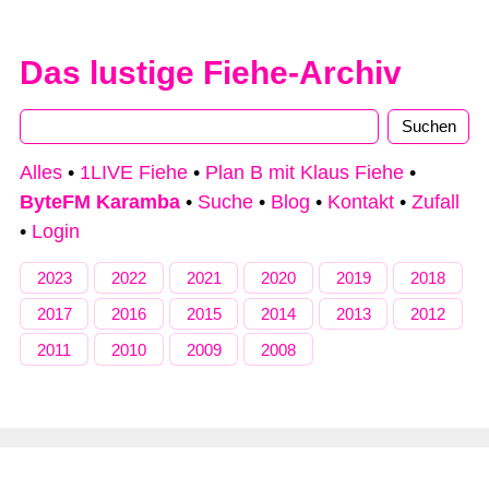
Das lustige Fiehe-Archiv
Type 2 or more characters for results.
Alles
•
1LIVE Fiehe
•
Plan B mit Klaus Fiehe
•
ByteFM Karamba
•
Suche
•
Blog
•
Kontakt
•
Zufall
•
Login
2023
2022
2021
2020
2019
2018
2017
2016
2015
2014
2013
2012
2011
2010
2009
2008