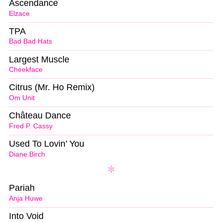
Ascendance
Elzace
TPA
Bad Bad Hats
Largest Muscle
Cheekface
Citrus (Mr. Ho Remix)
Om Unit
Château Dance
Fred P
,
Cassy
Used To Lovin’ You
Diane Birch
Pariah
Anja Huwe
Into Void