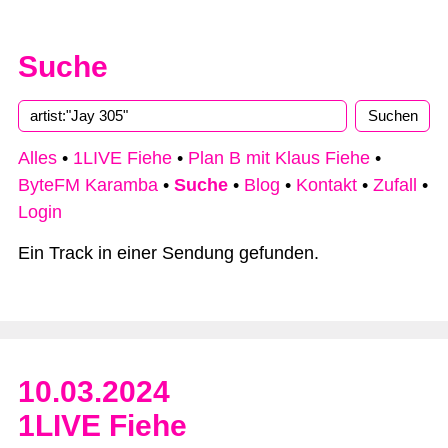
Suche
Alles
•
1LIVE Fiehe
•
Plan B mit Klaus Fiehe
•
ByteFM Karamba
•
Suche
•
Blog
•
Kontakt
•
Zufall
•
Login
Ein Track in einer Sendung gefunden.
10.03.2024
1LIVE Fiehe