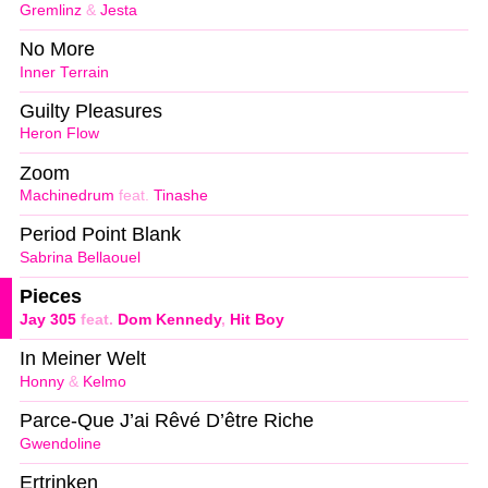
Gremlinz
&
Jesta
No More
Inner Terrain
Guilty Pleasures
Heron Flow
Zoom
Machinedrum
feat.
Tinashe
Period Point Blank
Sabrina Bellaouel
Pieces
Jay 305
feat.
Dom Kennedy
,
Hit Boy
In Meiner Welt
Honny
&
Kelmo
Parce-Que J’ai Rêvé D’être Riche
Gwendoline
Ertrinken