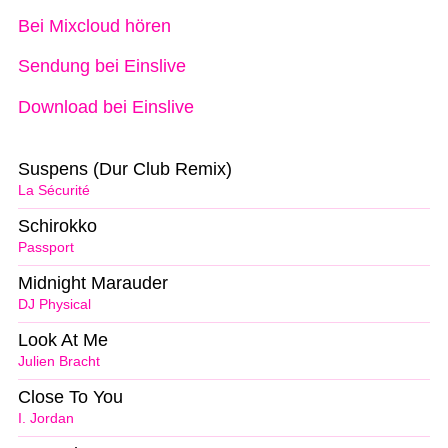
Bei Mixcloud hören
Sendung bei Einslive
Download bei Einslive
Suspens (Dur Club Remix)
La Sécurité
Schirokko
Passport
Midnight Marauder
DJ Physical
Look At Me
Julien Bracht
Close To You
I. Jordan