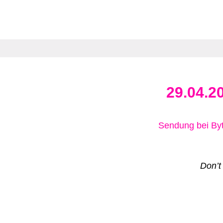
29.04.2
Sendung bei B
Don’t