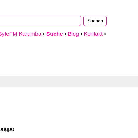
ByteFM Karamba
•
Suche
•
Blog
•
Kontakt
•
ongpo