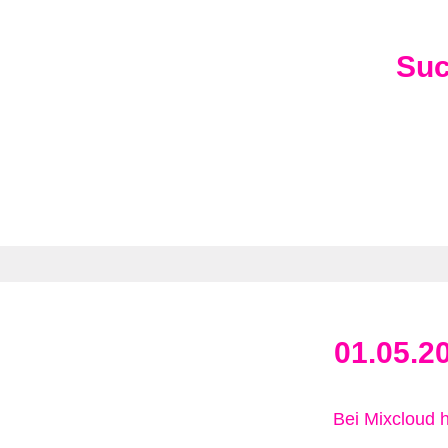
Su
01.05.2
Bei Mixcloud 