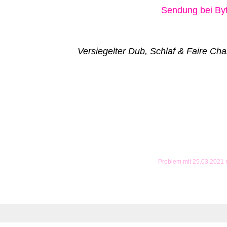
Sendung bei B
Versiegelter Dub, Schlaf & Faire Ch
Problem mit 25.03.2021