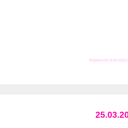
Problem mit 29.04.2022
25.03.2