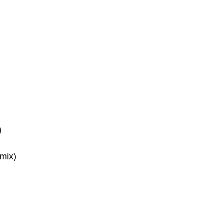
)
mix)