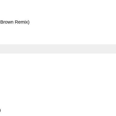
 Brown Remix)
)