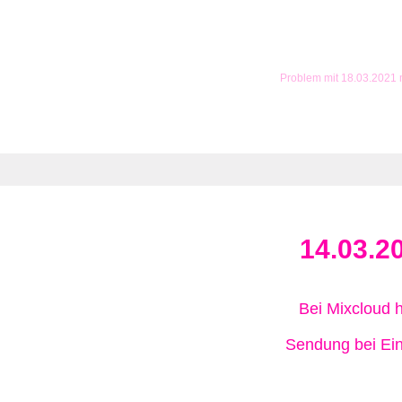
Problem mit 18.03.2021
14.03.2
Bei Mixcloud 
Sendung bei Ein