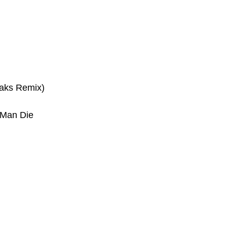
aks Remix)
 Man Die