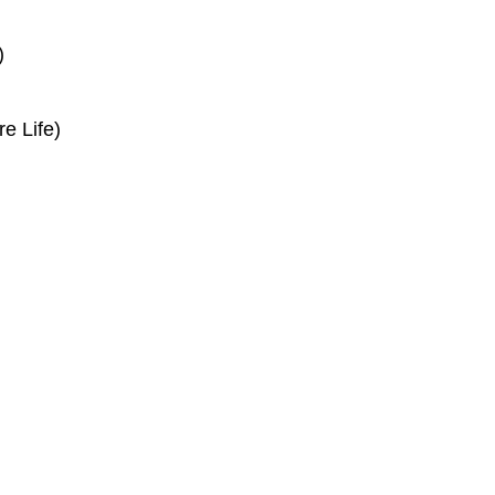
)
e Life)