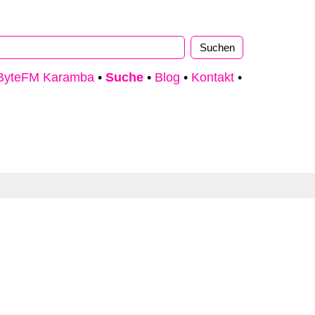
ByteFM Karamba
•
Suche
•
Blog
•
Kontakt
•