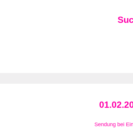
Su
01.02.2
Sendung bei Ein