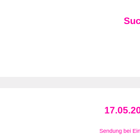
Su
17.05.2
Sendung bei Ein