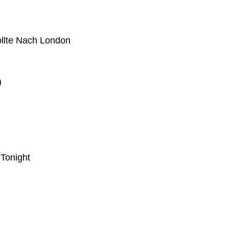
llte Nach London
)
 Tonight