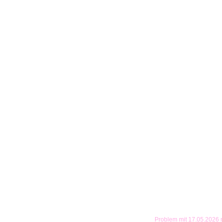
Problem mit 17.05.2026