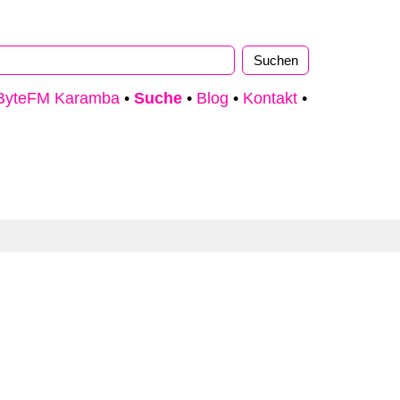
ByteFM Karamba
•
Suche
•
Blog
•
Kontakt
•