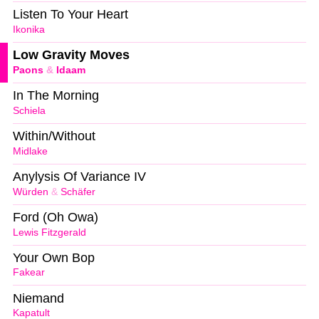
Listen To Your Heart
Ikonika
Low Gravity Moves
Paons
&
Idaam
In The Morning
Schiela
Within/Without
Midlake
Anylysis Of Variance IV
Würden
&
Schäfer
Ford (Oh Owa)
Lewis Fitzgerald
Your Own Bop
Fakear
Niemand
Kapatult