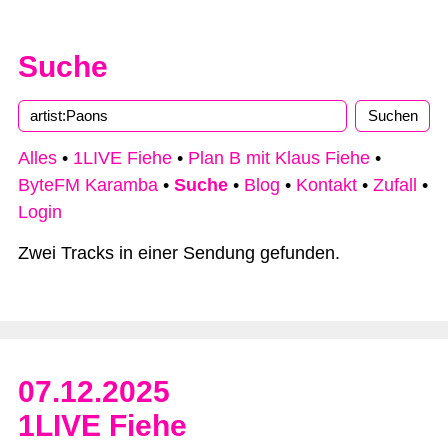
Suche
Alles
•
1LIVE Fiehe
•
Plan B mit Klaus Fiehe
•
ByteFM Karamba
•
Suche
•
Blog
•
Kontakt
•
Zufall
•
Login
Zwei Tracks in einer Sendung gefunden.
07.12.2025
1LIVE Fiehe