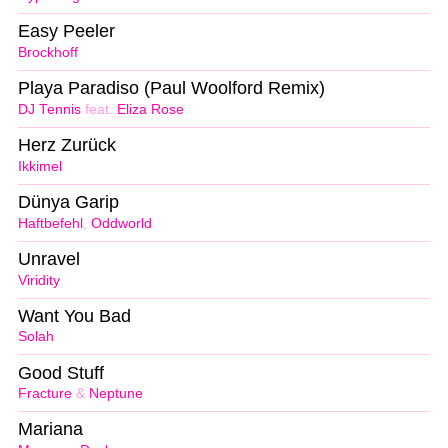
Easy Peeler
Brockhoff
Playa Paradiso (Paul Woolford Remix)
DJ Tennis
feat.
Eliza Rose
Herz Zurück
Ikkimel
Dünya Garip
Haftbefehl
,
Oddworld
Unravel
Viridity
Want You Bad
Solah
Good Stuff
Fracture
&
Neptune
Mariana