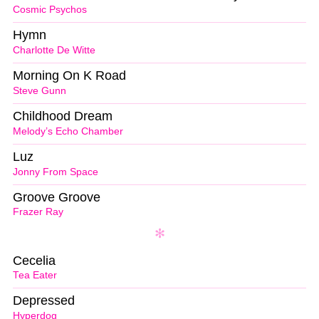
Cosmic Psychos
Hymn
Charlotte De Witte
Morning On K Road
Steve Gunn
Childhood Dream
Melody’s Echo Chamber
Luz
Jonny From Space
Groove Groove
Frazer Ray
Cecelia
Tea Eater
Depressed
Hyperdog