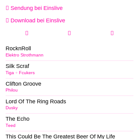
Sendung bei Einslive
Download bei Einslive
RocknRoll
Elektro Strothmann
Silk Scraf
Tiga
+
Fcukers
Clifton Groove
Philou
Lord Of The Ring Roads
Dusky
The Echo
Teed
This Could Be The Greatest Beer Of My Life