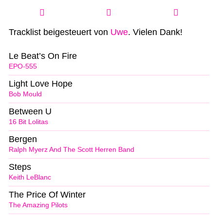
Tracklist beigesteuert von
Uwe
. Vielen Dank!
Le Beat’s On Fire
EPO-555
Light Love Hope
Bob Mould
Between U
16 Bit Lolitas
Bergen
Ralph Myerz And The Scott Herren Band
Steps
Keith LeBlanc
The Price Of Winter
The Amazing Pilots