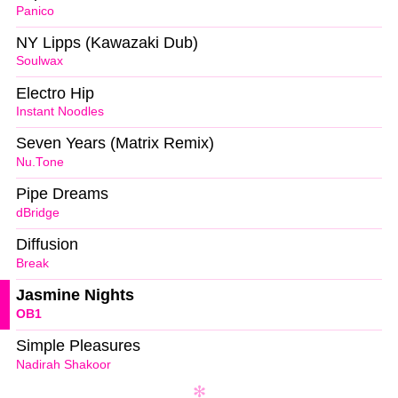
Panico
NY Lipps (Kawazaki Dub)
Soulwax
Electro Hip
Instant Noodles
Seven Years (Matrix Remix)
Nu.Tone
Pipe Dreams
dBridge
Diffusion
Break
Jasmine Nights
OB1
Simple Pleasures
Nadirah Shakoor