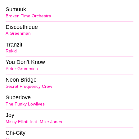
Sumuuk
Broken Time Orchestra
Discoethique
A.Greenman
Tranzit
Rekid
You Don’t Know
Peter Grummich
Neon Bridge
Secret Frequency Crew
Superlove
The Funky Lowlives
Joy
Missy Elliott
feat.
Mike Jones
Chi-City