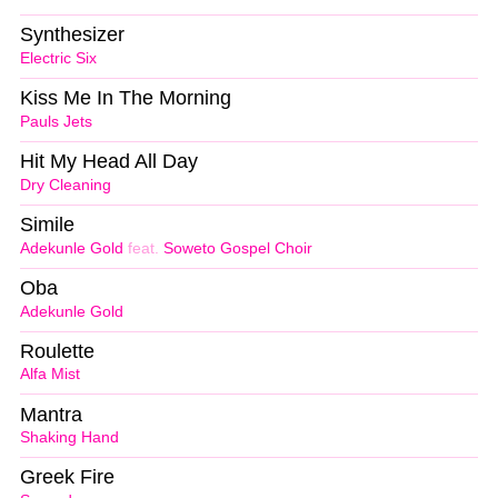
Synthesizer
Electric Six
Kiss Me In The Morning
Pauls Jets
Hit My Head All Day
Dry Cleaning
Simile
Adekunle Gold
feat.
Soweto Gospel Choir
Oba
Adekunle Gold
Roulette
Alfa Mist
Mantra
Shaking Hand
Greek Fire