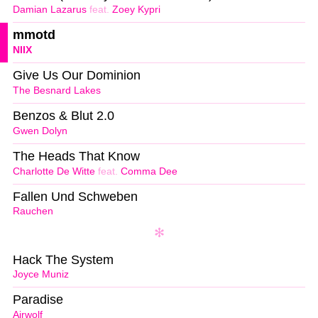
Damian Lazarus
feat.
Zoey Kypri
mmotd
NIIX
Give Us Our Dominion
The Besnard Lakes
Benzos & Blut 2.0
Gwen Dolyn
The Heads That Know
Charlotte De Witte
feat.
Comma Dee
Fallen Und Schweben
Rauchen
Hack The System
Joyce Muniz
Paradise
Airwolf