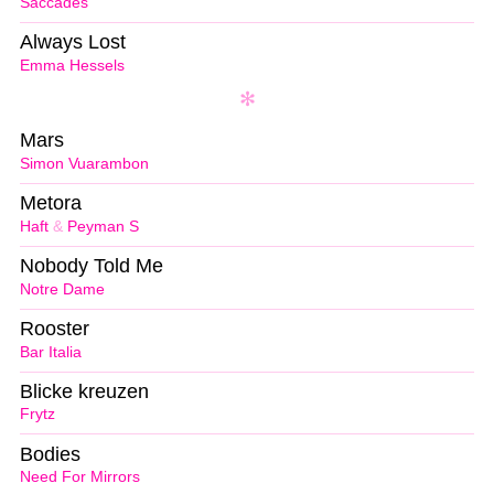
Saccades
Always Lost
Emma Hessels
Mars
Simon Vuarambon
Metora
Haft
&
Peyman S
Nobody Told Me
Notre Dame
Rooster
Bar Italia
Blicke kreuzen
Frytz
Bodies
Need For Mirrors