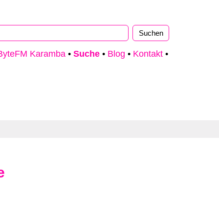
ByteFM Karamba
•
Suche
•
Blog
•
Kontakt
•
e