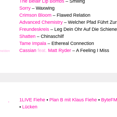
The Belair Lip Bombs
–
Smiling
Sorry
–
Waxwing
Crimson Bloom
–
Flawed Relation
Advanced Chemistry
–
Welcher Pfad Führt Zur
Freundeskreis
–
Leg Dein Ohr Auf Die Schien
Shatten
–
Chinaschilf
Tame Impala
–
Ethereal Connection
Cassian
feat.
Matt Ryder
–
A Feeling I Miss
 melden
1LIVE Fiehe
•
Plan B mit Klaus Fiehe
•
ByteFM
•
Lücken