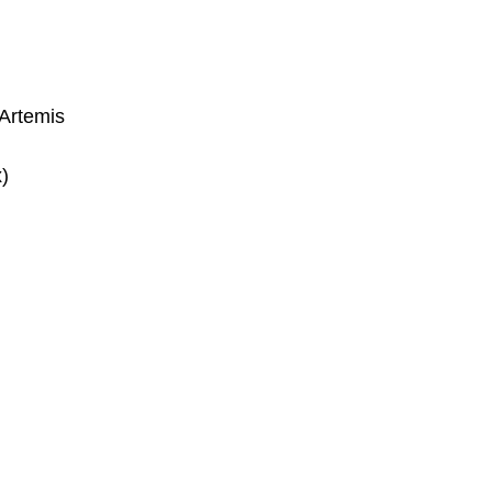
Artemis
)