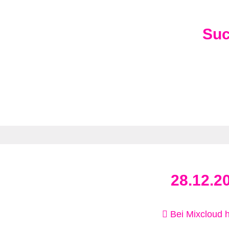
Su
28.12.2
Bei Mixcloud 