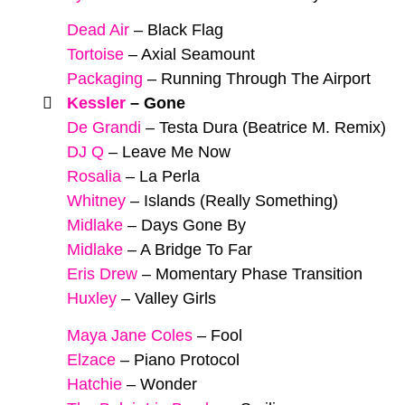
Dead Air
–
Black Flag
Tortoise
–
Axial Seamount
Packaging
–
Running Through The Airport
Kessler
–
Gone
De Grandi
–
Testa Dura (Beatrice M. Remix)
DJ Q
–
Leave Me Now
Rosalia
–
La Perla
Whitney
–
Islands (Really Something)
Midlake
–
Days Gone By
Midlake
–
A Bridge To Far
Eris Drew
–
Momentary Phase Transition
Huxley
–
Valley Girls
Maya Jane Coles
–
Fool
Elzace
–
Piano Protocol
Hatchie
–
Wonder