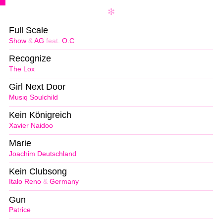
Full Scale
Show
&
AG
feat.
O.C
Recognize
The Lox
Girl Next Door
Musiq Soulchild
Kein Königreich
Xavier Naidoo
Marie
Joachim Deutschland
Kein Clubsong
Italo Reno
&
Germany
Gun
Patrice