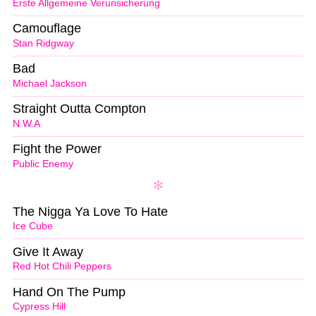
Erste Allgemeine Verunsicherung
Camouflage
Stan Ridgway
Bad
Michael Jackson
Straight Outta Compton
N.W.A
Fight the Power
Public Enemy
The Nigga Ya Love To Hate
Ice Cube
Give It Away
Red Hot Chili Peppers
Hand On The Pump
Cypress Hill