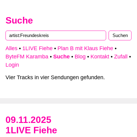
Suche
Alles
•
1LIVE Fiehe
•
Plan B mit Klaus Fiehe
•
ByteFM Karamba
•
Suche
•
Blog
•
Kontakt
•
Zufall
•
Login
Vier Tracks in vier Sendungen gefunden.
09.11.2025
1LIVE Fiehe