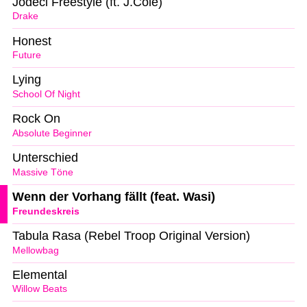
Jodeci Freestyle (ft. J.Cole)
Drake
Honest
Future
Lying
School Of Night
Rock On
Absolute Beginner
Unterschied
Massive Töne
Wenn der Vorhang fällt (feat. Wasi)
Freundeskreis
Tabula Rasa (Rebel Troop Original Version)
Mellowbag
Elemental
Willow Beats