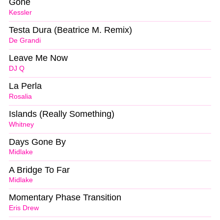
Gone
Kessler
Testa Dura (Beatrice M. Remix)
De Grandi
Leave Me Now
DJ Q
La Perla
Rosalia
Islands (Really Something)
Whitney
Days Gone By
Midlake
A Bridge To Far
Midlake
Momentary Phase Transition
Eris Drew