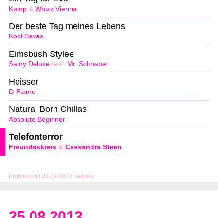
Kamp
&
Whizz Vienna
Der beste Tag meines Lebens
Kool Savas
Eimsbush Stylee
Samy Deluxe
feat.
Mr. Schnabel
Heisser
D-Flame
Natural Born Chillas
Absolute Beginner
Telefonterror
Freundeskreis
&
Cassandra Steen
Problem mit 08.09.2013 melden
25.08.2013