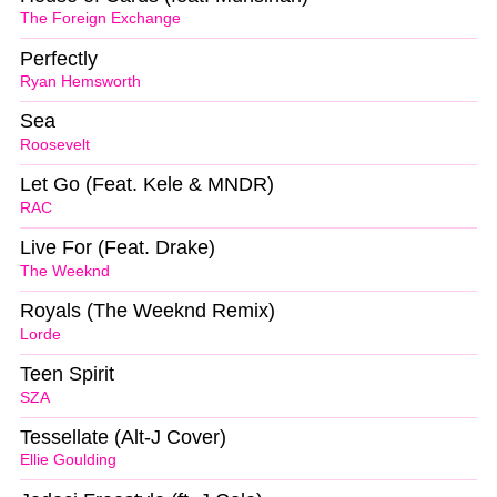
The Foreign Exchange
Perfectly
Ryan Hemsworth
Sea
Roosevelt
Let Go (Feat. Kele & MNDR)
RAC
Live For (Feat. Drake)
The Weeknd
Royals (The Weeknd Remix)
Lorde
Teen Spirit
SZA
Tessellate (Alt-J Cover)
Ellie Goulding