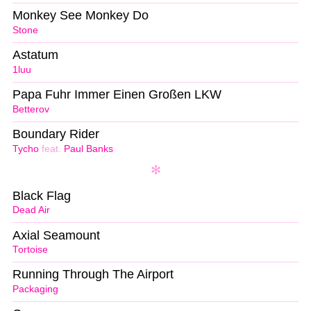
Monkey See Monkey Do
Stone
Astatum
1luu
Papa Fuhr Immer Einen Großen LKW
Betterov
Boundary Rider
Tycho
feat.
Paul Banks
Black Flag
Dead Air
Axial Seamount
Tortoise
Running Through The Airport
Packaging