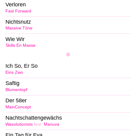
Verloren
Fast Forward
Nichtsnutz
Massive Töne
Wie Wir
Skills En Masse
Ich So, Er So
Eins Zwo
Saftig
Blumentopf
Der 58er
MainConcept
Nachtschattengewächs
Waxolutionists
feat.
Manuva
Ein Tag für Eva