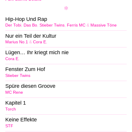
Hip-Hop Und Rap
Der Tobi
,
Das Bo
,
Stieber Twins
,
Ferris MC
&
Massive Töne
Nur ein Teil der Kultur
Marius No.1
&
Cora E.
Lügen… Ihr kriegt mich nie
Cora E.
Fenster Zum Hof
Stieber Twins
Spüre diesen Groove
MC Rene
Kapitel 1
Torch
Keine Effekte
STF