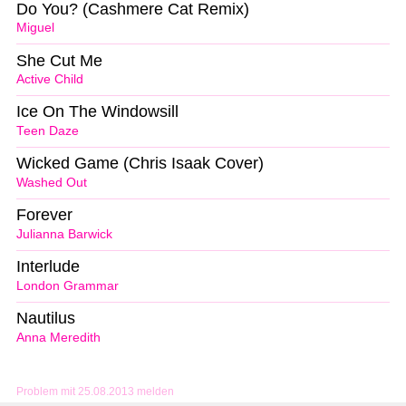
Do You? (Cashmere Cat Remix)
Miguel
She Cut Me
Active Child
Ice On The Windowsill
Teen Daze
Wicked Game (Chris Isaak Cover)
Washed Out
Forever
Julianna Barwick
Interlude
London Grammar
Nautilus
Anna Meredith
Problem mit 25.08.2013 melden