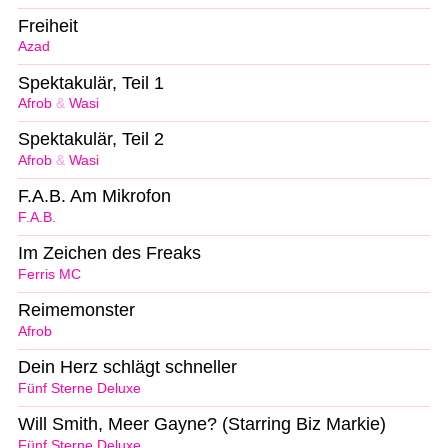
Freiheit
Azad
Spektakulär, Teil 1
Afrob
&
Wasi
Spektakulär, Teil 2
Afrob
&
Wasi
F.A.B. Am Mikrofon
F.A.B.
Im Zeichen des Freaks
Ferris MC
Reimemonster
Afrob
Dein Herz schlägt schneller
Fünf Sterne Deluxe
Will Smith, Meer Gayne? (Starring Biz Markie)
Fünf Sterne Deluxe