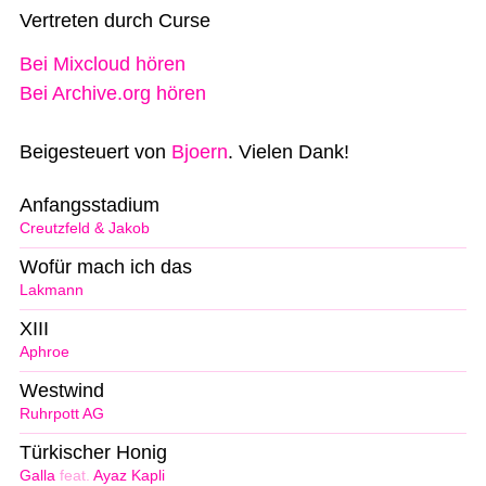
Vertreten durch Curse
Bei Mixcloud hören
Bei Archive.org hören
Beigesteuert von
Bjoern
. Vielen Dank!
Anfangsstadium
Creutzfeld & Jakob
Wofür mach ich das
Lakmann
XIII
Aphroe
Westwind
Ruhrpott AG
Türkischer Honig
Galla
feat.
Ayaz Kapli