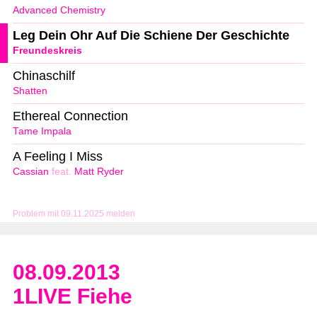
Advanced Chemistry
Leg Dein Ohr Auf Die Schiene Der Geschichte
Freundeskreis
Chinaschilf
Shatten
Ethereal Connection
Tame Impala
A Feeling I Miss
Cassian
feat.
Matt Ryder
Problem mit 09.11.2025 melden
08.09.2013
1LIVE Fiehe