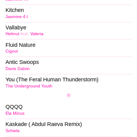
Kitchen
Jasmine.4.t
Vallabye
Helmut
feat.
Valeria
Fluid Nature
Cignol
Antic Swoops
Davis Galvin
You (The Feral Human Thunderstorm)
The Underground Youth
QQQQ
Ela Minus
Kaskade ( Abdul Raeva Remix)
Schiela