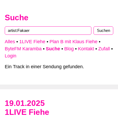
Suche
Alles
•
1LIVE Fiehe
•
Plan B mit Klaus Fiehe
•
ByteFM Karamba
•
Suche
•
Blog
•
Kontakt
•
Zufall
•
Login
Ein Track in einer Sendung gefunden.
19.01.2025
1LIVE Fiehe