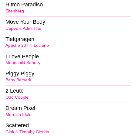
Ritmo Paradiso
Elfenberg
Move Your Body
Capes
&
Adult Hits
Tiefgaragen
Apache 207
&
Luciano
I Love People
Moonchild Sanelly
Piggy Piggy
Baby Berserk
2 Leute
Odd Couple
Dream Pixel
Moreish Idols
Scattered
Glok
&
Timothy Clerkin