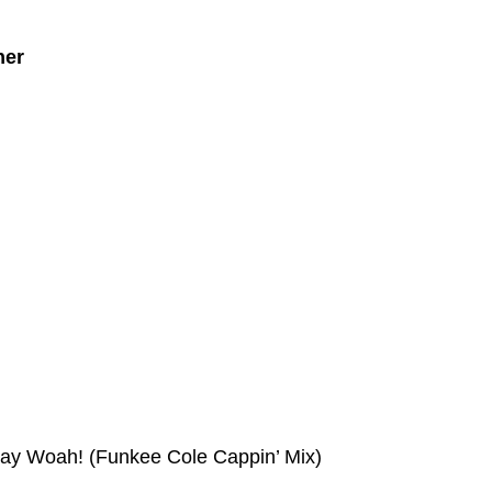
ner
y Woah! (Funkee Cole Cappin’ Mix)