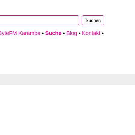
ByteFM Karamba
•
Suche
•
Blog
•
Kontakt
•