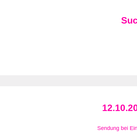
Su
12.10.2
Sendung bei Ein