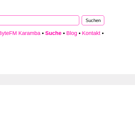
ByteFM Karamba
•
Suche
•
Blog
•
Kontakt
•