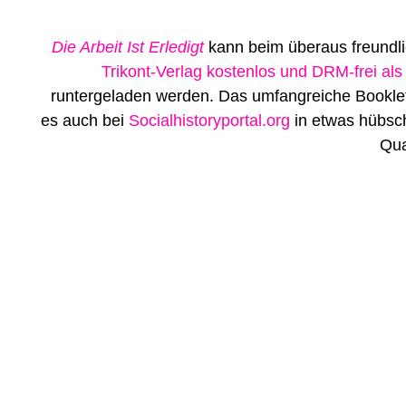
Die Arbeit Ist Erledigt
kann beim überaus freundl
Trikont-Verlag kostenlos und DRM-frei al
runtergeladen werden. Das umfangreiche Booklet
es auch bei
Socialhistoryportal.org
in etwas hübsc
Qua