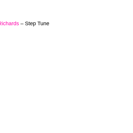
Richards
–
Step Tune