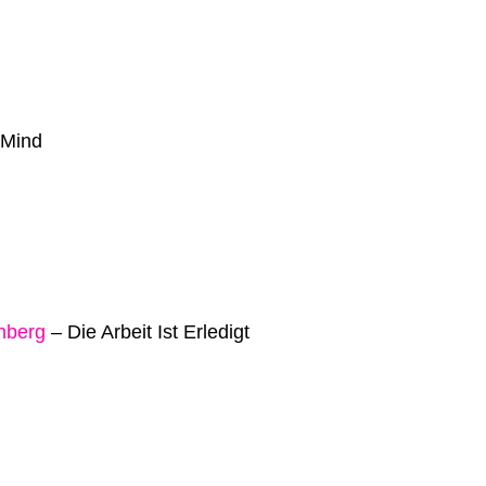
 Mind
nberg
–
Die Arbeit Ist Erledigt