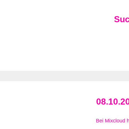
Su
08.10.2
Bei Mixcloud 