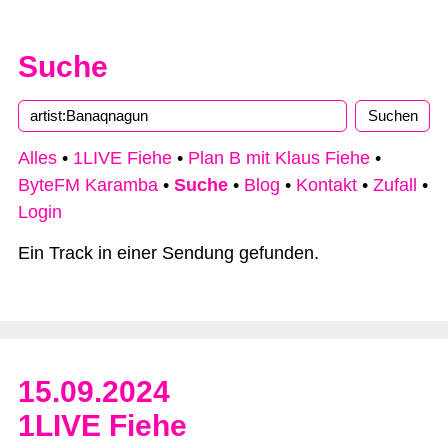
Suche
Alles
•
1LIVE Fiehe
•
Plan B mit Klaus Fiehe
•
ByteFM Karamba
•
Suche
•
Blog
•
Kontakt
•
Zufall
•
Login
Ein Track in einer Sendung gefunden.
15.09.2024
1LIVE Fiehe