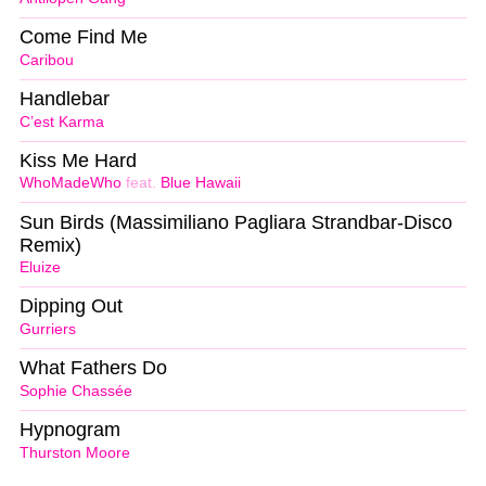
Come Find Me
Caribou
Handlebar
C’est Karma
Kiss Me Hard
WhoMadeWho
feat.
Blue Hawaii
Sun Birds (Massimiliano Pagliara Strandbar-Disco
Remix)
Eluize
Dipping Out
Gurriers
What Fathers Do
Sophie Chassée
Hypnogram
Thurston Moore