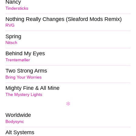
Nancy
Tindersticks
Nothing Really Changes (Sleaford Mods Remix)
RVG
Spring
Nitsch
Behind My Eyes
Trentemøller
Two Strong Arms
Bring Your Worries
Mighty Fine & All Mine
The Mystery Lights
Worldwide
Bodysync
Alt Systems