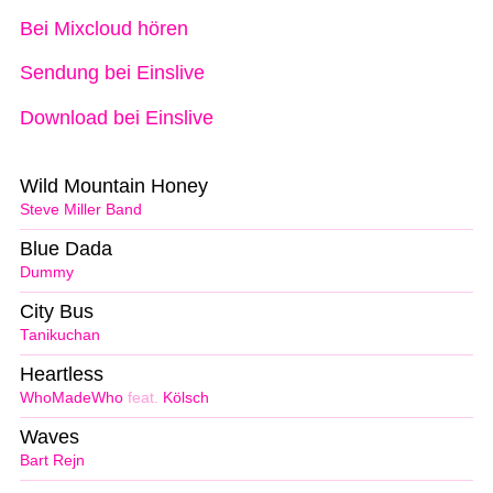
Bei Mixcloud hören
Sendung bei Einslive
Download bei Einslive
Wild Mountain Honey
Steve Miller Band
Blue Dada
Dummy
City Bus
Tanikuchan
Heartless
WhoMadeWho
feat.
Kölsch
Waves
Bart Rejn