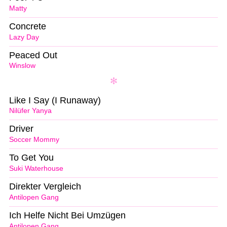
Matty
Concrete
Lazy Day
Peaced Out
Winslow
Like I Say (I Runaway)
Nilüfer Yanya
Driver
Soccer Mommy
To Get You
Suki Waterhouse
Direkter Vergleich
Antilopen Gang
Ich Helfe Nicht Bei Umzügen
Antilopen Gang