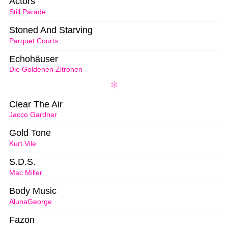
Actors
Still Parade
Stoned And Starving
Parquet Courts
Echohäuser
Die Goldenen Zitronen
Clear The Air
Jacco Gardner
Gold Tone
Kurt Vile
S.D.S.
Mac Miller
Body Music
AlunaGeorge
Fazon