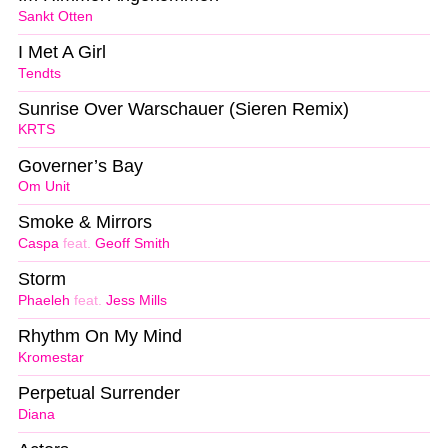
Sankt Otten
I Met A Girl
Tendts
Sunrise Over Warschauer (Sieren Remix)
KRTS
Governer’s Bay
Om Unit
Smoke & Mirrors
Caspa
feat.
Geoff Smith
Storm
Phaeleh
feat.
Jess Mills
Rhythm On My Mind
Kromestar
Perpetual Surrender
Diana