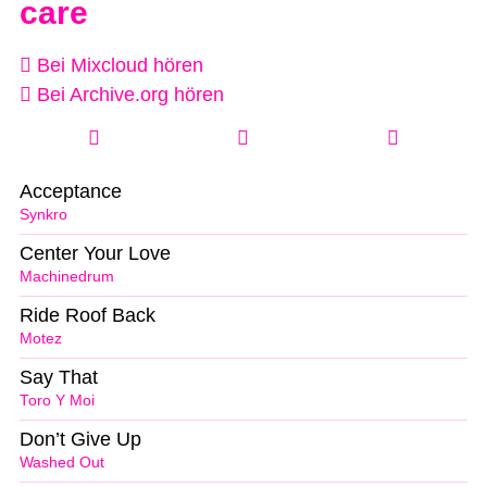
care
Bei Mixcloud hören
Bei Archive.org hören
Acceptance
Synkro
Center Your Love
Machinedrum
Ride Roof Back
Motez
Say That
Toro Y Moi
Don’t Give Up
Washed Out