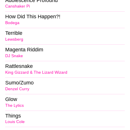
Adolescence Profound
Canshaker Pi
How Did This Happen?!
Bodega
Terrible
Lewsberg
Magenta Riddim
DJ Snake
Rattlesnake
King Gizzard & The Lizard Wizard
Sumo/Zumo
Denzel Curry
Glow
The Lytics
Things
Louis Cole