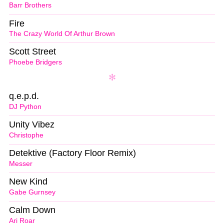
Barr Brothers
Fire
The Crazy World Of Arthur Brown
Scott Street
Phoebe Bridgers
q.e.p.d.
DJ Python
Unity Vibez
Christophe
Detektive (Factory Floor Remix)
Messer
New Kind
Gabe Gurnsey
Calm Down
Ari Roar