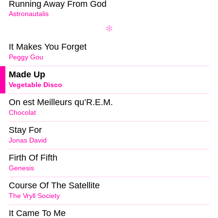
Running Away From God
Astronautalis
It Makes You Forget
Peggy Gou
Made Up
Vegetable Disco
On est Meilleurs qu’R.E.M.
Chocolat
Stay For
Jonas David
Firth Of Fifth
Genesis
Course Of The Satellite
The Vryll Society
It Came To Me