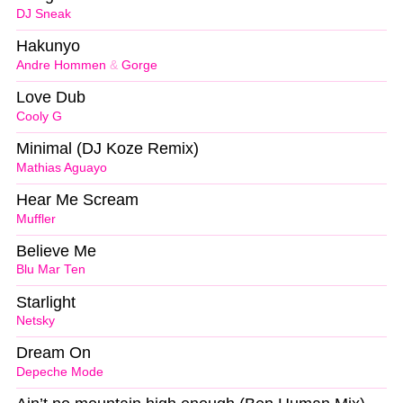
DJ Sneak
Hakunyo
Andre Hommen
&
Gorge
Love Dub
Cooly G
Minimal (DJ Koze Remix)
Mathias Aguayo
Hear Me Scream
Muffler
Believe Me
Blu Mar Ten
Starlight
Netsky
Dream On
Depeche Mode