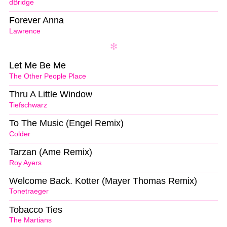
dBridge
Forever Anna
Lawrence
Let Me Be Me
The Other People Place
Thru A Little Window
Tiefschwarz
To The Music (Engel Remix)
Colder
Tarzan (Ame Remix)
Roy Ayers
Welcome Back. Kotter (Mayer Thomas Remix)
Tonetraeger
Tobacco Ties
The Martians