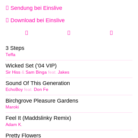
Sendung bei Einslive
Download bei Einslive
3 Steps
Teffa
Wicked Set (’04 VIP)
Sir Hiss
&
Sam Binga
feat.
Jakes
Sound Of This Generation
EchoBoy
feat.
Don Fe
Birchgrove Pleasure Gardens
Maroki
Feel It (Maddslinky Remix)
Adam K.
Pretty Flowers