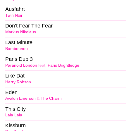
Ausfahrt
Twin Noir
Don’t Fear The Fear
Markus Nikolaus
Last Minute
Bambounou
Paris Dub 3
Paranoid London
feat.
Paris Brightledge
Like Dat
Harry Robson
Eden
Avalon Emerson
&
The Charm
This City
Lala Lala
Kissburn