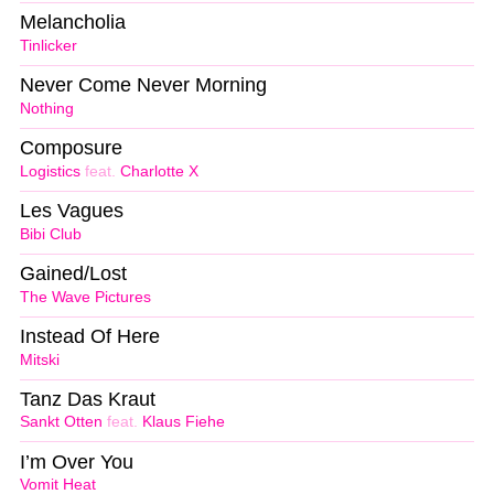
Melancholia
Tinlicker
Never Come Never Morning
Nothing
Composure
Logistics
feat.
Charlotte X
Les Vagues
Bibi Club
Gained/Lost
The Wave Pictures
Instead Of Here
Mitski
Tanz Das Kraut
Sankt Otten
feat.
Klaus Fiehe
I’m Over You
Vomit Heat