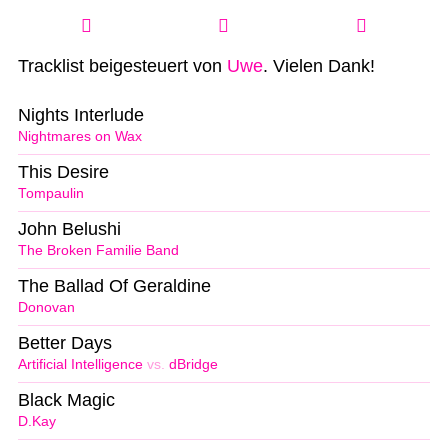
Tracklist beigesteuert von
Uwe
. Vielen Dank!
Nights Interlude
Nightmares on Wax
This Desire
Tompaulin
John Belushi
The Broken Familie Band
The Ballad Of Geraldine
Donovan
Better Days
Artificial Intelligence
vs.
dBridge
Black Magic
D.Kay