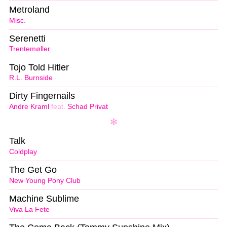
Metroland
Misc.
Serenetti
Trentemøller
Tojo Told Hitler
R.L. Burnside
Dirty Fingernails
Andre Kraml
feat.
Schad Privat
Talk
Coldplay
The Get Go
New Young Pony Club
Machine Sublime
Viva La Fete