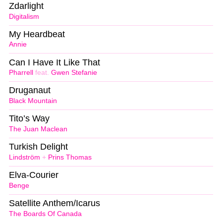
Zdarlight
Digitalism
My Heardbeat
Annie
Can I Have It Like That
Pharrell
feat.
Gwen Stefanie
Druganaut
Black Mountain
Tito’s Way
The Juan Maclean
Turkish Delight
Lindström
+
Prins Thomas
Elva-Courier
Benge
Satellite Anthem/Icarus
The Boards Of Canada