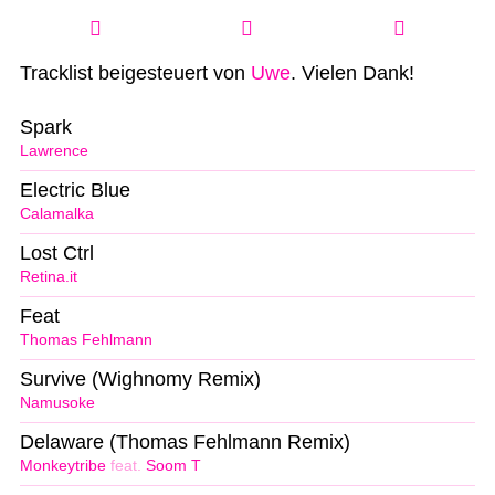
Tracklist beigesteuert von
Uwe
. Vielen Dank!
Spark
Lawrence
Electric Blue
Calamalka
Lost Ctrl
Retina.it
Feat
Thomas Fehlmann
Survive (Wighnomy Remix)
Namusoke
Delaware (Thomas Fehlmann Remix)
Monkeytribe
feat.
Soom T