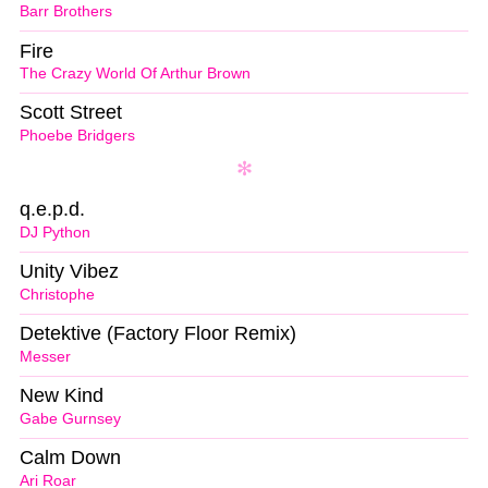
Barr Brothers
Fire
The Crazy World Of Arthur Brown
Scott Street
Phoebe Bridgers
q.e.p.d.
DJ Python
Unity Vibez
Christophe
Detektive (Factory Floor Remix)
Messer
New Kind
Gabe Gurnsey
Calm Down
Ari Roar