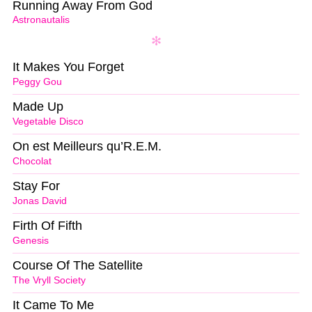
Running Away From God
Astronautalis
It Makes You Forget
Peggy Gou
Made Up
Vegetable Disco
On est Meilleurs qu’R.E.M.
Chocolat
Stay For
Jonas David
Firth Of Fifth
Genesis
Course Of The Satellite
The Vryll Society
It Came To Me