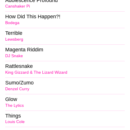
Adolescence Profound
Canshaker Pi
How Did This Happen?!
Bodega
Terrible
Lewsberg
Magenta Riddim
DJ Snake
Rattlesnake
King Gizzard & The Lizard Wizard
Sumo/Zumo
Denzel Curry
Glow
The Lytics
Things
Louis Cole