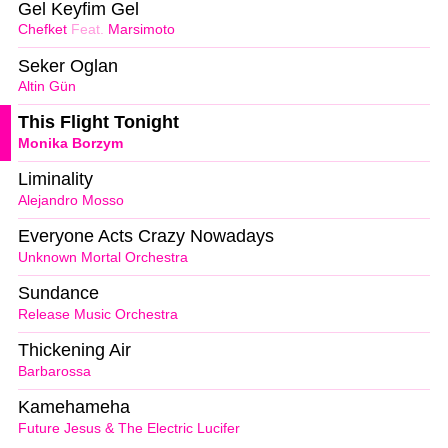
Gel Keyfim Gel
Chefket
Feat.
Marsimoto
Seker Oglan
Altin Gün
This Flight Tonight
Monika Borzym
Liminality
Alejandro Mosso
Everyone Acts Crazy Nowadays
Unknown Mortal Orchestra
Sundance
Release Music Orchestra
Thickening Air
Barbarossa
Kamehameha
Future Jesus & The Electric Lucifer