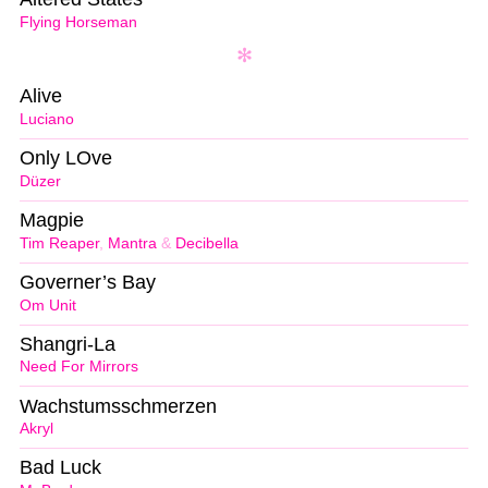
Flying Horseman
Alive
Luciano
Only LOve
Düzer
Magpie
Tim Reaper
,
Mantra
&
Decibella
Governer’s Bay
Om Unit
Shangri-La
Need For Mirrors
Wachstumsschmerzen
Akryl
Bad Luck