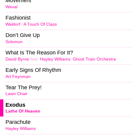
Movement
Weval
Fashionist
Waldorf
/
A Touch Of Class
Don’t Give Up
Solomun
What Is The Reason For It?
David Byrne
feat.
Hayley Williams
,
Ghost Train Orchestra
Early Signs Of Rhythm
Art Feynman
Tear The Prey!
Lawn Chair
Exodus
Lathe Of Heaven
Parachute
Hayley Williams