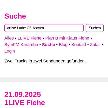
Suche
Alles
•
1LIVE Fiehe
•
Plan B mit Klaus Fiehe
•
ByteFM Karamba
•
Suche
•
Blog
•
Kontakt
•
Zufall
•
Login
Zwei Tracks in zwei Sendungen gefunden.
21.09.2025
1LIVE Fiehe