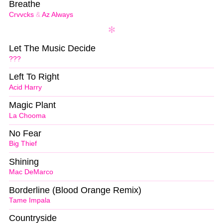
Breathe
Crvvcks
&
Az Always
Let The Music Decide
???
Left To Right
Acid Harry
Magic Plant
La Chooma
No Fear
Big Thief
Shining
Mac DeMarco
Borderline (Blood Orange Remix)
Tame Impala
Countryside