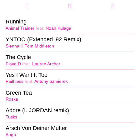
Running
Animal Trainer
feat.
Noah Kulaga
YNTOO (Extended ’92 Remix)
Sienna
&
Tom Middleton
The Cycle
Flava D
feat.
Lauren Archer
Yes I Want It Too
Faithless
feat.
Antony Szmierek
Green Tea
Roska
Adore (I. JORDAN remix)
Tusks
Arsch Von Deiner Mutter
Augn