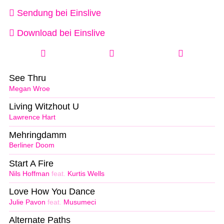
Sendung bei Einslive
Download bei Einslive
See Thru
Megan Wroe
Living Witzhout U
Lawrence Hart
Mehringdamm
Berliner Doom
Start A Fire
Nils Hoffman
feat.
Kurtis Wells
Love How You Dance
Julie Pavon
feat.
Musumeci
Alternate Paths