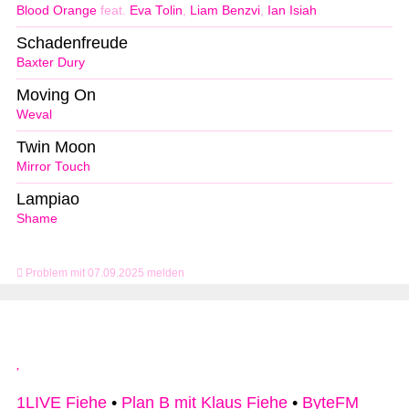
Blood Orange
feat.
Eva Tolin
,
Liam Benzvi
,
Ian Isiah
Schadenfreude
Baxter Dury
Moving On
Weval
Twin Moon
Mirror Touch
Lampiao
Shame
Problem mit 07.09.2025 melden
1LIVE Fiehe
•
Plan B mit Klaus Fiehe
•
ByteFM