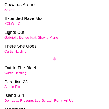
Cowards Around
Shame
Extended Rave Mix
KGLW
+
Gift
Lights Out
Gabriella Bongo
feat.
Shayla Marie
There She Goes
Curtis Harding
Out In The Black
Curtis Harding
Paradise 23
Auntie Flo
Island Girl
Don Letts Presents Lee Scratch Perry
,
Ari Up