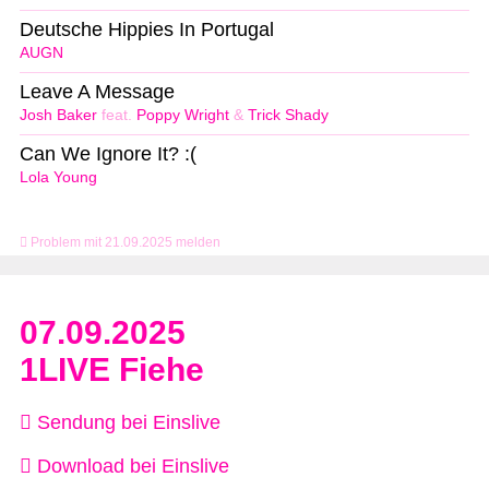
Deutsche Hippies In Portugal
AUGN
Leave A Message
Josh Baker
feat.
Poppy Wright
&
Trick Shady
Can We Ignore It? :(
Lola Young
Problem mit 21.09.2025 melden
07.09.2025
1LIVE Fiehe
Sendung bei Einslive
Download bei Einslive