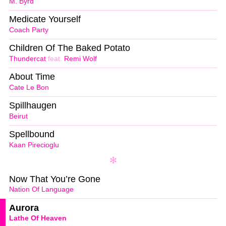
M. Byrd
Medicate Yourself
Coach Party
Children Of The Baked Potato
Thundercat
feat.
Remi Wolf
About Time
Cate Le Bon
Spillhaugen
Beirut
Spellbound
Kaan Pirecioglu
Now That You’re Gone
Nation Of Language
Aurora
Lathe Of Heaven