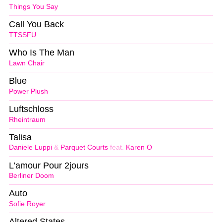
Things You Say
Call You Back
TTSSFU
Who Is The Man
Lawn Chair
Blue
Power Plush
Luftschloss
Rheintraum
Talisa
Daniele Luppi
&
Parquet Courts
feat.
Karen O
L’amour Pour 2jours
Berliner Doom
Auto
Sofie Royer
Altered States