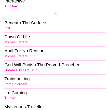
Interactive
TQ One
Beneath The Surface
PUD
Dawn Of Life
Michael Peters
April For No Reason
Michael Peters
God Will Punish The Pervert Preacher
Dream City Film Club
Trainspotting
Primal Scream
I’m Coming
T-Love
Mysterious Traveller