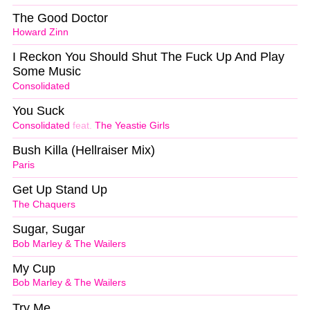
The Good Doctor
Howard Zinn
I Reckon You Should Shut The Fuck Up And Play
Some Music
Consolidated
You Suck
Consolidated
feat.
The Yeastie Girls
Bush Killa (Hellraiser Mix)
Paris
Get Up Stand Up
The Chaquers
Sugar, Sugar
Bob Marley & The Wailers
My Cup
Bob Marley & The Wailers
Try Me