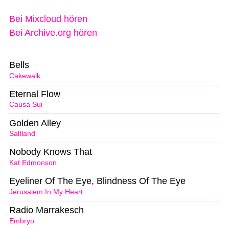
Bei Mixcloud hören
Bei Archive.org hören
Bells
Cakewalk
Eternal Flow
Causa Sui
Golden Alley
Saltland
Nobody Knows That
Kat Edmonson
Eyeliner Of The Eye, Blindness Of The Eye
Jerusalem In My Heart
Radio Marrakesch
Embryo