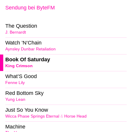
Sendung bei ByteFM
The Question
J. Bernardt
Watch ’N’Chain
Aynsley Dunbar Retaliation
Book Of Saturday
King Crimson
What’S Good
Fenne Lily
Red Bottom Sky
Yung Lean
Just So You Know
Wicca Phase Springs Eternal
&
Horse Head
Machine