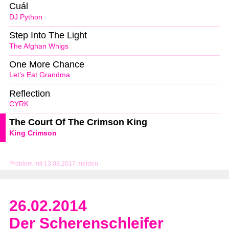
Cuál
DJ Python
Step Into The Light
The Afghan Whigs
One More Chance
Let’s Eat Grandma
Reflection
CYRK
The Court Of The Crimson King
King Crimson
Problem mit 13.08.2017 melden
26.02.2014
Der Scherenschleifer