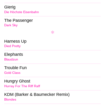
Gierig
Die Höchste Eisenbahn
The Passenger
Dark Sky
Harness Up
Died Pretty
Elephants
Blaudzun
Trouble Fun
Gold Class
Hungry Ghost
Hurray For The Riff Raff
KDM (Barker & Baumecker Remix)
Blondes