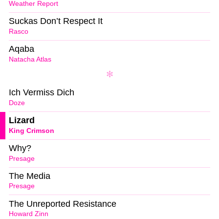
Weather Report
Suckas Don’t Respect It
Rasco
Aqaba
Natacha Atlas
Ich Vermiss Dich
Doze
Lizard
King Crimson
Why?
Presage
The Media
Presage
The Unreported Resistance
Howard Zinn