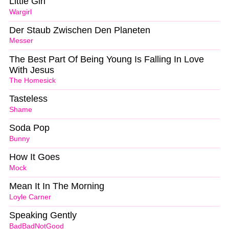
Little Girl
Wargirl
Der Staub Zwischen Den Planeten
Messer
The Best Part Of Being Young Is Falling In Love
With Jesus
The Homesick
Tasteless
Shame
Soda Pop
Bunny
How It Goes
Mock
Mean It In The Morning
Loyle Carner
Speaking Gently
BadBadNotGood