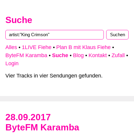
Suche
Alles
•
1LIVE Fiehe
•
Plan B mit Klaus Fiehe
•
ByteFM Karamba
•
Suche
•
Blog
•
Kontakt
•
Zufall
•
Login
Vier Tracks in vier Sendungen gefunden.
28.09.2017
ByteFM Karamba