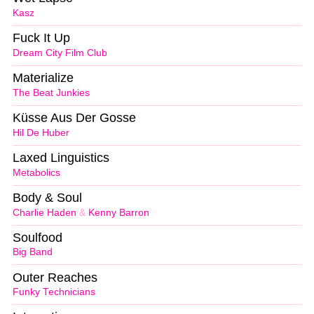
Kasz
Fuck It Up
Dream City Film Club
Materialize
The Beat Junkies
Küsse Aus Der Gosse
Hil De Huber
Laxed Linguistics
Metabolics
Body & Soul
Charlie Haden
&
Kenny Barron
Soulfood
Big Band
Outer Reaches
Funky Technicians