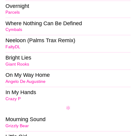
Overnight
Parcels
Where Nothing Can Be Defined
Cymbals
Neeloon (Palms Trax Remix)
FaltyDL
Bright Lies
Giant Rooks
On My Way Home
Angelo De Augustine
In My Hands
Crazy P
Mourning Sound
Grizzly Bear