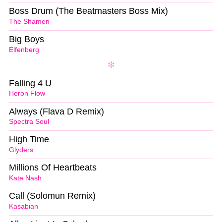
Boss Drum (The Beatmasters Boss Mix)
The Shamen
Big Boys
Elfenberg
Falling 4 U
Heron Flow
Always (Flava D Remix)
Spectra Soul
High Time
Glyders
Millions Of Heartbeats
Kate Nash
Call (Solomun Remix)
Kasabian