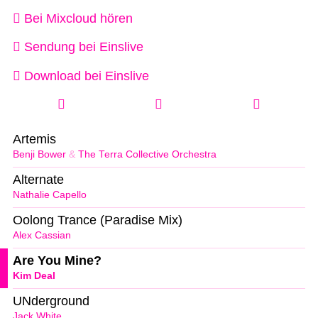
Bei Mixcloud hören
Sendung bei Einslive
Download bei Einslive
Artemis
Benji Bower
&
The Terra Collective Orchestra
Alternate
Nathalie Capello
Oolong Trance (Paradise Mix)
Alex Cassian
Are You Mine?
Kim Deal
UNderground
Jack White