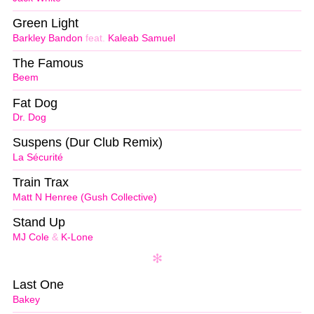
Green Light
Barkley Bandon
feat.
Kaleab Samuel
The Famous
Beem
Fat Dog
Dr. Dog
Suspens (Dur Club Remix)
La Sécurité
Train Trax
Matt N Henree (Gush Collective)
Stand Up
MJ Cole
&
K-Lone
Last One
Bakey