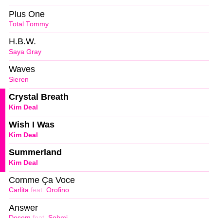
Plus One
Total Tommy
H.B.W.
Saya Gray
Waves
Sieren
Crystal Breath
Kim Deal
Wish I Was
Kim Deal
Summerland
Kim Deal
Comme Ça Voce
Carlita
feat.
Orofino
Answer
Dosem
feat.
Sohmi