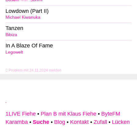
Lowdown (Part II)
Michael Kiwanuka
Tanzen
Bibiza
In A Blaze Of Fame
Legowelt
Problem mit 24.11.2024 melden
1LIVE Fiehe
•
Plan B mit Klaus Fiehe
•
ByteFM
Karamba
•
Suche
•
Blog
•
Kontakt
•
Zufall
•
Lücken