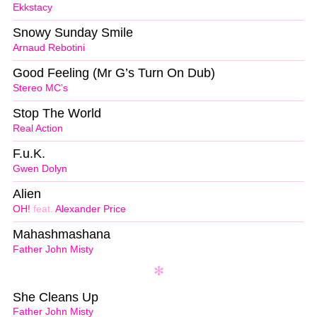
Ekkstacy
Snowy Sunday Smile
Arnaud Rebotini
Good Feeling (Mr G’s Turn On Dub)
Stereo MC’s
Stop The World
Real Action
F.u.K.
Gwen Dolyn
Alien
OH!
feat.
Alexander Price
Mahashmashana
Father John Misty
She Cleans Up
Father John Misty