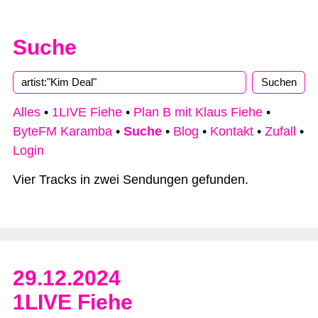
Suche
Alles
•
1LIVE Fiehe
•
Plan B mit Klaus Fiehe
•
ByteFM Karamba
•
Suche
•
Blog
•
Kontakt
•
Zufall
•
Login
Vier Tracks in zwei Sendungen gefunden.
29.12.2024
1LIVE Fiehe