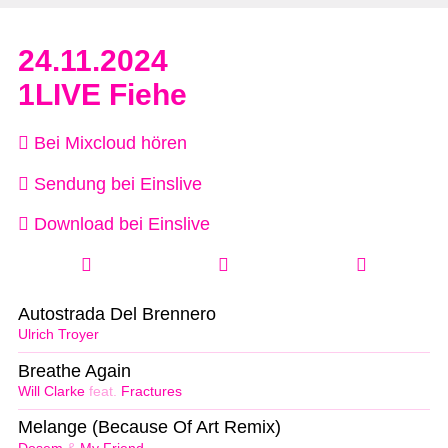
24.11.2024
1LIVE Fiehe
Bei Mixcloud hören
Sendung bei Einslive
Download bei Einslive
Autostrada Del Brennero
Ulrich Troyer
Breathe Again
Will Clarke
feat.
Fractures
Melange (Because Of Art Remix)