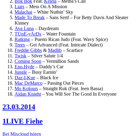
Bok Bok
Feat.
Kelela
–
Melba’s Call
Liars
–
Mess On A Mission
Malachai
–
White Nuthin’ Sky
Made To Break
–
Sans Serif – For Betty Davis And Sleater
Kinney
Ava Luna
–
Daydream
TUnE-yArDs
–
Water Fountain
Ratking
–
Puerto Rican Judo (Feat. Wavy Spice)
Trees
–
Get Advanced (Feat. Intricate Dialect)
Freddie Gibbs
&
Madlib
–
Scarface
Twisk
–
Silver Salute 1/4
Coming Soon
–
Vermillion Sands
Eno.Hyde
–
Daddy’s Car
Jungle
–
Busy Earnin’
Daz-I-Kue
–
Black Ice
Mac DeMarco
–
Passing Out Pieces
Mo Kolours
–
Straight Ruk (Feat. Jeen Bassa)
Aidan Knight
–
You Will See The Good In Everyone
23.03.2014
1LIVE Fiehe
Bei Mixcloud hören